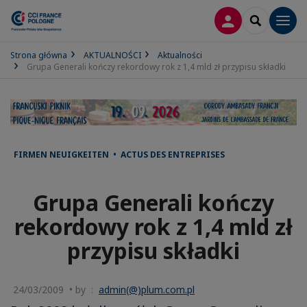
LOGOWANIE
SEARCH
Men
Strona główna
AKTUALNOŚCI
Aktualności
Grupa Generali kończy rekordowy rok z 1,4 mld zł przypisu składki
FIRMEN NEUIGKEITEN • ACTUS DES ENTREPRISES
Grupa Generali kończy
rekordowy rok z 1,4 mld zł
przypisu składki
24/03/2009 • by :
admin(@)plum.com.pl