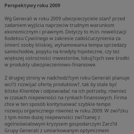
Perspektywy roku 2009
Wg Generali w roku 2009 ubezpieczyciele stan? przed
zadaniem wyjścia naprzeciw trudnym warunkom
ekonomicznym i prawnym. Dotyczy to m.in. nowelizacji
Kodeksu Cywilnego w zakresie zadośćuczynienia za
śmierć osoby bliskiej, wyhamowania tempa sprzedaży
samochodów, popytu na kredyty hipoteczne, czy też
większej ostrożności inwestorów, lokuj?cych swe środki
w produkty ubezpieczeniowo-finansowe.
Z drugiej strony w nadchodz?cym roku Generali planuje
wci?ż rozwijać ofertę produktow?, tak by stale być
blisko Klientów i odpowiadać na ich potrzeby, również
w czasach niepewności na rynkach finansowych. Firma
chce w ten sposób kontynuować szybkie tempo
rozwoju organicznego również w roku 2009. W zwi?zku
z tym mimo dużej niepewności zwi?zanej z
ogólnoświatowym kryzysem gospodarczym Zarz?d
Grupy Generali z umiarkowanym optymizmem