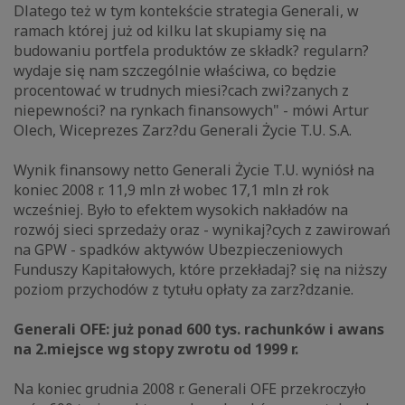
Dlatego też w tym kontekście strategia Generali, w
ramach której już od kilku lat skupiamy się na
budowaniu portfela produktów ze składk? regularn?
wydaje się nam szczególnie właściwa, co będzie
procentować w trudnych miesi?cach zwi?zanych z
niepewności? na rynkach finansowych" - mówi Artur
Olech, Wiceprezes Zarz?du Generali Życie T.U. S.A.
Wynik finansowy netto Generali Życie T.U. wyniósł na
koniec 2008 r. 11,9 mln zł wobec 17,1 mln zł rok
wcześniej. Było to efektem wysokich nakładów na
rozwój sieci sprzedaży oraz - wynikaj?cych z zawirowań
na GPW - spadków aktywów Ubezpieczeniowych
Funduszy Kapitałowych, które przekładaj? się na niższy
poziom przychodów z tytułu opłaty za zarz?dzanie.
Generali OFE: już ponad 600 tys. rachunków i awans
na 2.miejsce wg stopy zwrotu od 1999 r.
Na koniec grudnia 2008 r. Generali OFE przekroczyło