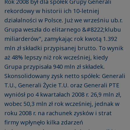
Rok 2008 był dla spółek Grupy Generali
rekordowy w historii ich 10-letniej
działalności w Polsce. Już we wrześniu ub.r.
Grupa weszła do elitarnego &#8222;klubu
miliarderów", zamykając rok kwotą 1.392
mln zł składki przypisanej brutto. To wynik
aż 48% lepszy niż rok wcześniej, kiedy
Grupa przypisała 940 mln zł składek.
Skonsolidowany zysk netto spółek: Generali
T.U., Generali Życie T.U. oraz Generali PTE
wyniósł po 4 kwartałach 2008 r. 26,9 mln zł,
wobec 50,3 mln zł rok wcześniej, jednak w
roku 2008 r. na rachunek zysków i strat
firmy wpłynęło kilka zdarzeń