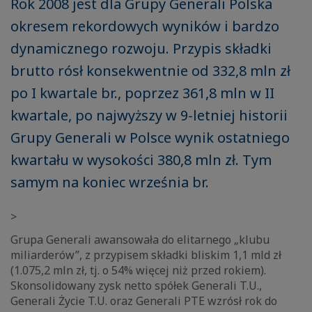
Rok 2008 jest dla Grupy Generali Polska
okresem rekordowych wyników i bardzo
dynamicznego rozwoju. Przypis składki
brutto rósł konsekwentnie od 332,8 mln zł
po I kwartale br., poprzez 361,8 mln w II
kwartale, po najwyższy w 9-letniej historii
Grupy Generali w Polsce wynik ostatniego
kwartału w wysokości 380,8 mln zł. Tym
samym na koniec września br.
>
Grupa Generali awansowała do elitarnego „klubu
miliarderów”, z przypisem składki bliskim 1,1 mld zł
(1.075,2 mln zł, tj. o 54% więcej niż przed rokiem).
Skonsolidowany zysk netto spółek Generali T.U.,
Generali Życie T.U. oraz Generali PTE wzrósł rok do