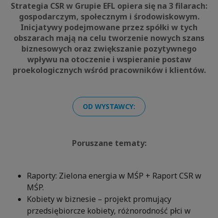
Strategia CSR w Grupie EFL opiera się na 3 filarach:
gospodarczym, społecznym i środowiskowym.
Inicjatywy podejmowane przez spółki w tych
obszarach mają na celu tworzenie nowych szans
biznesowych oraz zwiększanie pozytywnego
wpływu na otoczenie i wspieranie postaw
proekologicznych wśród pracowników i klientów.
OD WYSTAWCY:
Poruszane tematy:
Raporty: Zielona energia w MŚP + Raport CSR w
MŚP.
Kobiety w biznesie – projekt promujący
przedsiębiorcze kobiety, różnorodność płci w