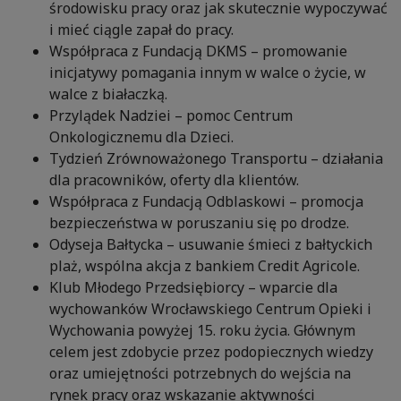
środowisku pracy oraz jak skutecznie wypoczywać
i mieć ciągle zapał do pracy.
Współpraca z Fundacją DKMS – promowanie
inicjatywy pomagania innym w walce o życie, w
walce z białaczką.
Przylądek Nadziei – pomoc Centrum
Onkologicznemu dla Dzieci.
Tydzień Zrównoważonego Transportu – działania
dla pracowników, oferty dla klientów.
Współpraca z Fundacją Odblaskowi – promocja
bezpieczeństwa w poruszaniu się po drodze.
Odyseja Bałtycka – usuwanie śmieci z bałtyckich
plaż, wspólna akcja z bankiem Credit Agricole.
Klub Młodego Przedsiębiorcy – wparcie dla
wychowanków Wrocławskiego Centrum Opieki i
Wychowania powyżej 15. roku życia. Głównym
celem jest zdobycie przez podopiecznych wiedzy
oraz umiejętności potrzebnych do wejścia na
rynek pracy oraz wskazanie aktywności