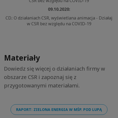
CSR bez względu na COVID-19
09.10.2020:
CD.: O działaniach CSR, wyświetlana animacja - Działaj
w CSR bez względu na COVID-19
Materiały
Dowiedz się więcej o działaniach firmy w
obszarze CSR i zapoznaj się z
przygotowanymi materiałami.
RAPORT: ZIELONA ENERGIA W MŚP. POD LUPĄ