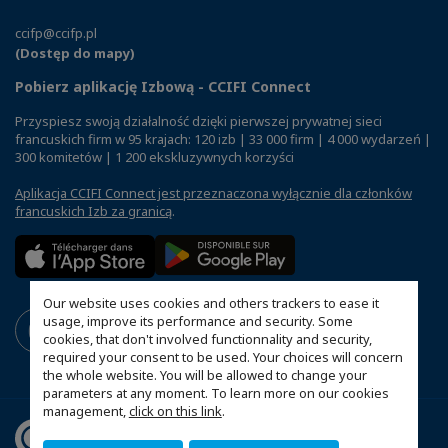
ccifp@ccifp.pl
(Dostęp do mapy)
Pobierz aplikację Izbową - CCIFI Connect
Przyspiesz swoją działalność dzięki pierwszej prywatnej sieci
francuskich firm w 95 krajach: 120 izb | 33 000 firm | 4 000 wydarzeń |
300 komitetów | 1 200 ekskluzywnych korzyści
Aplikacja CCIFI Connect jest przeznaczona wyłącznie dla członków
francuskich Izb za granicą
.
Our website uses cookies and others trackers to ease it
usage, improve its performance and security. Some
cookies, that don't involved functionnality and security,
required your consent to be used. Your choices will concern
the whole website. You will be allowed to change your
parameters at any moment. To learn more on our cookies
management,
click on this link
.