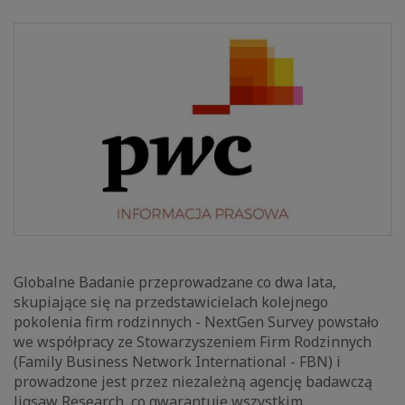
Globalne Badanie przeprowadzane co dwa lata,
skupiające się na przedstawicielach kolejnego
pokolenia firm rodzinnych - NextGen Survey powstało
we współpracy ze Stowarzyszeniem Firm Rodzinnych
(Family Business Network International - FBN) i
prowadzone jest przez niezależną agencję badawczą
Jigsaw Research, co gwarantuje wszystkim