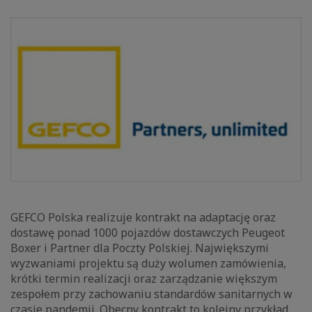
GEFCO Polska realizuje kontrakt na adaptację oraz
dostawę ponad 1000 pojazdów dostawczych Peugeot
Boxer i Partner dla Poczty Polskiej. Największymi
wyzwaniami projektu są duży wolumen zamówienia,
krótki termin realizacji oraz zarządzanie większym
zespołem przy zachowaniu standardów sanitarnych w
czasie pandemii. Obecny kontrakt to kolejny przykład