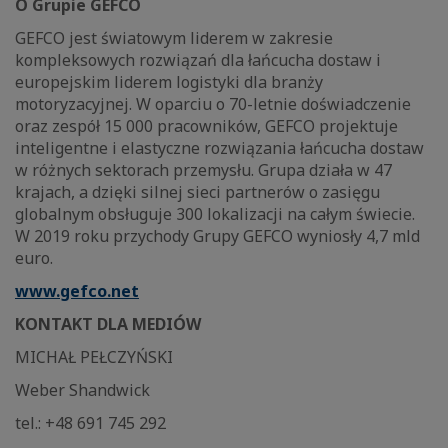
O Grupie GEFCO
GEFCO jest światowym liderem w zakresie
kompleksowych rozwiązań dla łańcucha dostaw i
europejskim liderem logistyki dla branży
motoryzacyjnej. W oparciu o 70-letnie doświadczenie
oraz zespół 15 000 pracowników, GEFCO projektuje
inteligentne i elastyczne rozwiązania łańcucha dostaw
w różnych sektorach przemysłu. Grupa działa w 47
krajach, a dzięki silnej sieci partnerów o zasięgu
globalnym obsługuje 300 lokalizacji na całym świecie.
W 2019 roku przychody Grupy GEFCO wyniosły 4,7 mld
euro.
www.gefco.net
KONTAKT DLA MEDIÓW
MICHAŁ PEŁCZYŃSKI
Weber Shandwick
tel.: +48 691 745 292