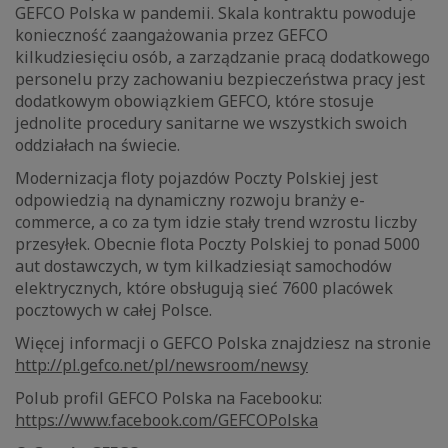
GEFCO Polska w pandemii. Skala kontraktu powoduje
konieczność zaangażowania przez GEFCO
kilkudziesięciu osób, a zarządzanie pracą dodatkowego
personelu przy zachowaniu bezpieczeństwa pracy jest
dodatkowym obowiązkiem GEFCO, które stosuje
jednolite procedury sanitarne we wszystkich swoich
oddziałach na świecie.
Modernizacja floty pojazdów Poczty Polskiej jest
odpowiedzią na dynamiczny rozwoju branży e-
commerce, a co za tym idzie stały trend wzrostu liczby
przesyłek. Obecnie flota Poczty Polskiej to ponad 5000
aut dostawczych, w tym kilkadziesiąt samochodów
elektrycznych, które obsługują sieć 7600 placówek
pocztowych w całej Polsce.
Więcej informacji o GEFCO Polska znajdziesz na stronie
http://pl.gefco.net/pl/newsroom/newsy
Polub profil GEFCO Polska na Facebooku:
https://www.facebook.com/GEFCOPolska