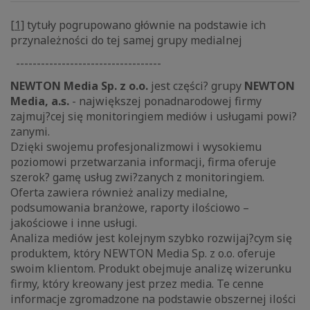
[1]
tytuły pogrupowano głównie na podstawie ich
przynależności do tej samej grupy medialnej
-----------------------------------
NEWTON Media Sp. z o.o.
jest części? grupy
NEWTON
Media, a.s.
- największej ponadnarodowej firmy
zajmuj?cej się monitoringiem mediów i usługami powi?
zanymi.
Dzięki swojemu profesjonalizmowi i wysokiemu
poziomowi przetwarzania informacji, firma oferuje
szerok? gamę usług zwi?zanych z monitoringiem.
Oferta zawiera również analizy medialne,
podsumowania branżowe, raporty ilościowo –
jakościowe i inne usługi.
Analiza mediów jest kolejnym szybko rozwijaj?cym się
produktem, który NEWTON Media Sp. z o.o. oferuje
swoim klientom. Produkt obejmuje analizę wizerunku
firmy, który kreowany jest przez media. Te cenne
informacje zgromadzone na podstawie obszernej ilości