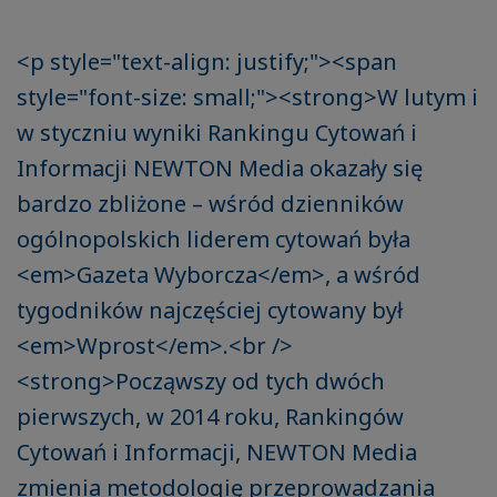
<p style="text-align: justify;"><span
style="font-size: small;"><strong>W lutym i
w styczniu wyniki Rankingu Cytowań i
Informacji NEWTON Media okazały się
bardzo zbliżone – wśród dzienników
ogólnopolskich liderem cytowań była
<em>Gazeta Wyborcza</em>, a wśród
tygodników najczęściej cytowany był
<em>Wprost</em>.<br />
<strong>Począwszy od tych dwóch
pierwszych, w 2014 roku, Rankingów
Cytowań i Informacji, NEWTON Media
zmienia metodologię przeprowadzania