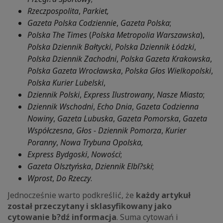
Rzeczpospolita
,
Parkiet,
Gazeta Polska Codziennie
,
Gazeta Polska
;
Polska The Times
(
Polska Metropolia Warszawska
),
Polska Dziennik Bałtycki
,
Polska Dziennik Łódzki
,
Polska Dziennik Zachodni
,
Polska Gazeta Krakowska
,
Polska Gazeta Wrocławska
,
Polska Głos Wielkopolski
,
Polska Kurier Lubelski
,
Dziennik Polski
,
Express Ilustrowany
,
Nasze Miasto
;
Dziennik Wschodni
,
Echo Dnia
,
Gazeta Codzienna
Nowiny
,
Gazeta Lubuska
,
Gazeta Pomorska
,
Gazeta
Współczesna
,
Głos - Dziennik Pomorza
,
Kurier
Poranny
,
Nowa Trybuna Opolska,
Express Bydgoski
,
Nowości
;
Gazeta Olsztyńska
,
Dziennik Elbl?ski
;
Wprost
,
Do Rzeczy
.
Jednocześnie warto podkreślić, że
każdy artykuł
został przeczytany i sklasyfikowany jako
cytowanie b?dź informacja
. Suma cytowań i