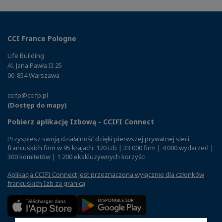
CCI France Pologne
Life Building
Al. Jana Pawła II 25
00-854 Warszawa
ccifp@ccifp.pl
(Dostęp do mapy)
Pobierz aplikację Izbową - CCIFI Connect
Przyspiesz swoją działalność dzięki pierwszej prywatnej sieci
francuskich firm w 95 krajach: 120 izb | 33 000 firm | 4 000 wydarzeń |
300 komitetów | 1 200 ekskluzywnych korzyści
Aplikacja CCIFI Connect jest przeznaczona wyłącznie dla członków
francuskich Izb za granicą
.