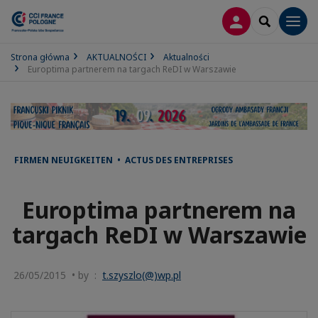
LOGOWANIE
SEARCH
Men
Strona główna
AKTUALNOŚCI
Aktualności
Europtima partnerem na targach ReDI w Warszawie
FIRMEN NEUIGKEITEN • ACTUS DES ENTREPRISES
Europtima partnerem na
targach ReDI w Warszawie
26/05/2015 • by :
t.szyszlo(@)wp.pl