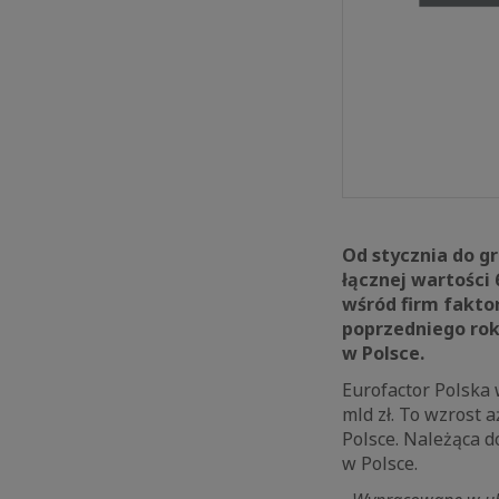
Od stycznia do gr
łącznej wartości
wśród firm fakto
poprzedniego rok
w Polsce.
Eurofactor Polska 
mld zł. To wzrost 
Polsce. Należąca d
w Polsce.