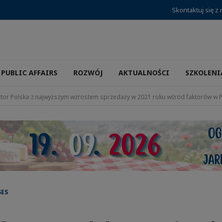
Skontaktuj się z
PUBLIC AFFAIRS
ROZWÓJ
AKTUALNOŚCI
SZKOLENI
ctor Polska z najwyższym wzrostem sprzedaży w 2021 roku wśród faktorów w 
SES