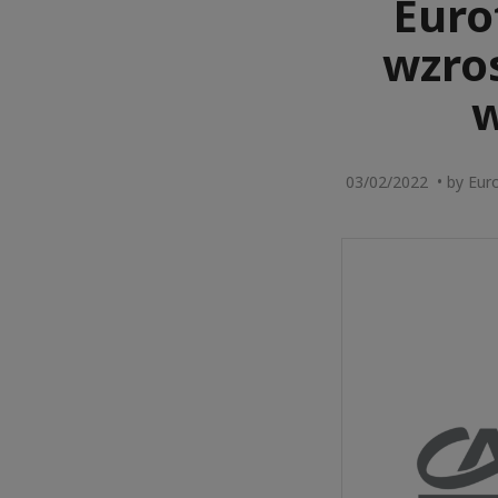
Euro
wzro
w
03/02/2022 • by Eur