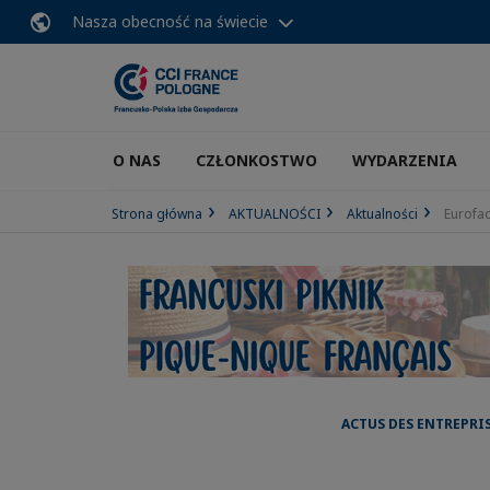
Nasza obecność na świecie
O NAS
CZŁONKOSTWO
WYDARZENIA
Strona główna
AKTUALNOŚCI
Aktualności
Eurofa
ACTUS DES ENTREPRI