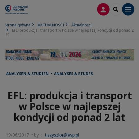
LOGOWANIE
SEARCH
Men
Strona główna
AKTUALNOŚCI
Aktualności
EFL: produkcja i transport w Polsce w najlepszej kondycji od ponad 2
lat
ANALYSEN & STUDIEN • ANALYSES & ETUDES
EFL: produkcja i transport
w Polsce w najlepszej
kondycji od ponad 2 lat
19/06/2017 • by :
t.szyszlo(@)wp.pl