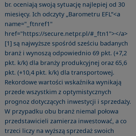
br. oceniają swoją sytuację najlepiej od 30
miesięcy. Ich odczyty „Barometru EFL”<a
name="_ftnref1"
href="https://secure.netpr.pl/#_ftn1"></a>
[1] są najwyższe spośród sześciu badanych
branż i wynoszą odpowiednio 69 pkt. (+7,2
pkt. k/k) dla branży produkcyjnej oraz 65,6
pkt. (+10,4 pkt. k/k) dla transportowej.
Rekordowe wartości wskaźnika wynikają
przede wszystkim z optymistycznych
prognoz dotyczących inwestycji i sprzedaży.
W przypadku obu branż niemal połowa
przedstawicieli zamierza inwestować, a co
trzeci liczy na wyższą sprzedaż swoich