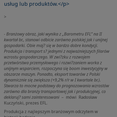
usług lub produktów.</p>
>
- Branżowy obraz, jaki wynika z „Barometru EFL” na II
kwartał br., stanowi odbicie zarówno polskiej jak i unijnej
gospodarki. Obie maj? się w bardzo dobre kondycji.
Produkcja i transport s? jednymi z najważniejszych filarów
wzrostu gospodarczego. W zwi?zku z rozwojem
przetwórstwa przemysłowego i rozwi?zaniem worka z
unijnym wsparciem, rozpoczyna się boom inwestycyjny w
obszarze maszyn. Ponadto, eksport towarów z Polski
dynamicznie się zwiększa (+9,2% r/r w I kwartale br.).
Stwarza to mocne podstawy do prognozowania wzrostów
zarówno dla branży transportowej jak i produkcyjnej, co
deklaruj? sami zainteresowani
– mówi Radosław
Kuczyński, prezes EFL.
Produkcja z najlepszym branżowym odczytem w