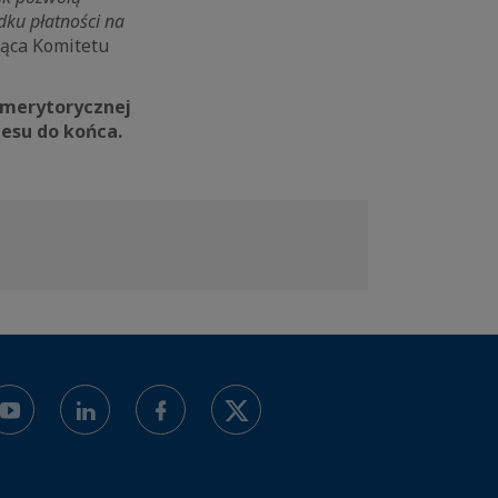
dku płatności na
ąca Komitetu
 merytorycznej
esu do końca.