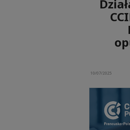
Dzia
CCI
op
10/07/2025