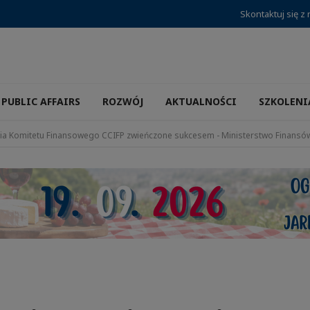
Skontaktuj się z
PUBLIC AFFAIRS
ROZWÓJ
AKTUALNOŚCI
SZKOLENI
nia Komitetu Finansowego CCIFP zwieńczone sukcesem - Ministerstwo Finansów