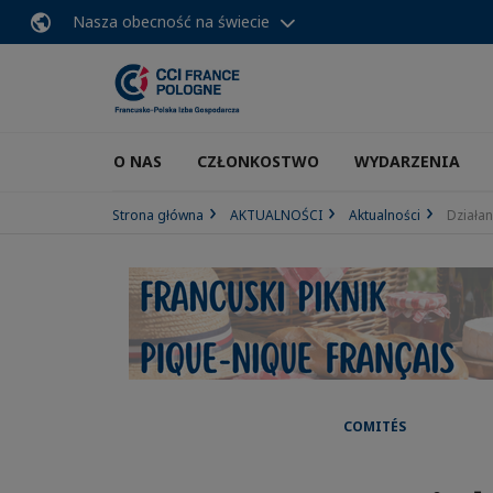
Nasza obecność na świecie
O NAS
CZŁONKOSTWO
WYDARZENIA
Strona główna
AKTUALNOŚCI
Aktualności
Działa
COMITÉS