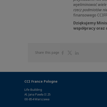
wyeliminować wiele 
rzecz podmiotów ni
finansowego CCIFP
Dziękujemy Minis
współpracy oraz 
Share
Share
Share
Share this page
on
on
on
Facebook
Twitter
Linkedin
CCI France Pologne
Life Building
Al. Jana Pawła II 25
00-854 Warszawa