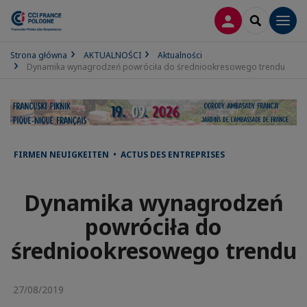
LOGOWANIE
SEARCH
Men
Strona główna
AKTUALNOŚCI
Aktualności
Dynamika wynagrodzeń powróciła do średniookresowego trendu
FIRMEN NEUIGKEITEN • ACTUS DES ENTREPRISES
Dynamika wynagrodzeń
powróciła do
średniookresowego trendu
27/08/2019