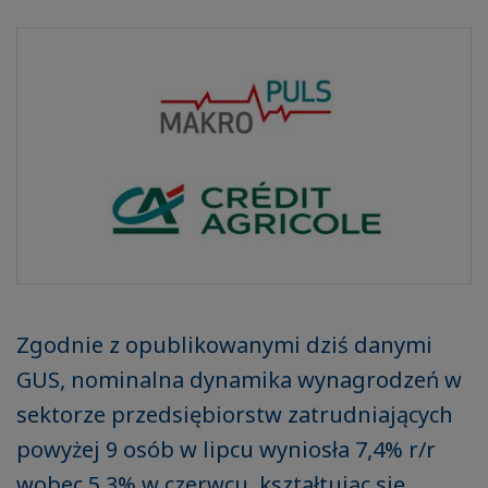
Zgodnie z opublikowanymi dziś danymi
GUS, nominalna dynamika wynagrodzeń w
sektorze przedsiębiorstw zatrudniających
powyżej 9 osób w lipcu wyniosła 7,4% r/r
wobec 5,3% w czerwcu, kształtując się