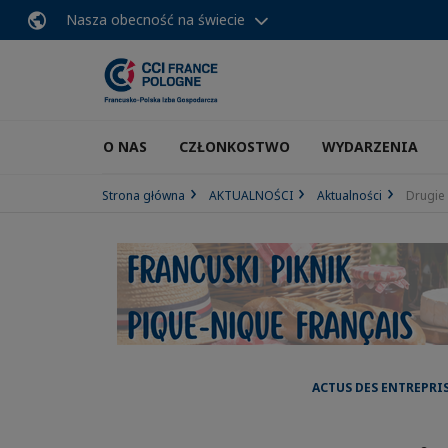
Nasza obecność na świecie
O NAS
CZŁONKOSTWO
WYDARZENIA
Strona główna
AKTUALNOŚCI
Aktualności
Drugie 
ACTUS DES ENTREPRI