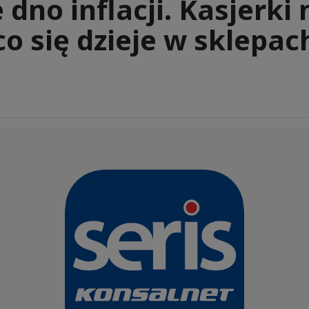
 dno inflacji. Kasjerki
co się dzieje w sklepac