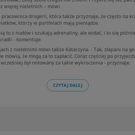
 więcej nieletnich – mówi.
 pracownica drogerii, która także przyznaje, że często na kr
latków, którzy w portfelach mają pieniądze.
ią to z nudów i szukają adrenaliny, ale widać, i to się późni
ukradli - komentuje.
jach z nieletnimi mówi także Katarzyna. - Tak, złapani na 
e mówią, że mogą za to zapłacić. Coraz częściej po przyjeźdz
uż wcześniej był notowany za takie wykroczenia - przyznaje.
CZYTAJ DALEJ