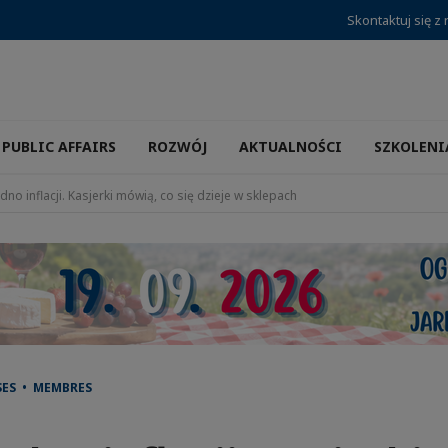
Skontaktuj się z
PUBLIC AFFAIRS
ROZWÓJ
AKTUALNOŚCI
SZKOLENI
dno inflacji. Kasjerki mówią, co się dzieje w sklepach
SES • MEMBRES