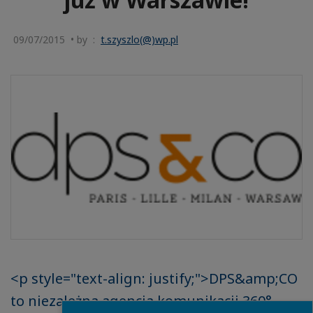
09/07/2015 • by :
t.szyszlo(@)wp.pl
<p style="text-align: justify;">DPS&amp;CO
to niezależna agencja komunikacji 360°,