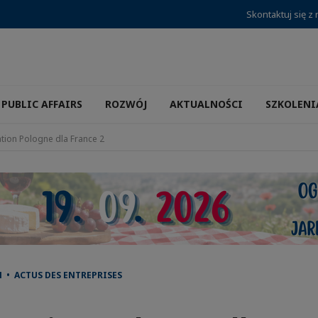
Skontaktuj się z
PUBLIC AFFAIRS
ROZWÓJ
AKTUALNOŚCI
SZKOLENI
tion Pologne dla France 2
 • ACTUS DES ENTREPRISES