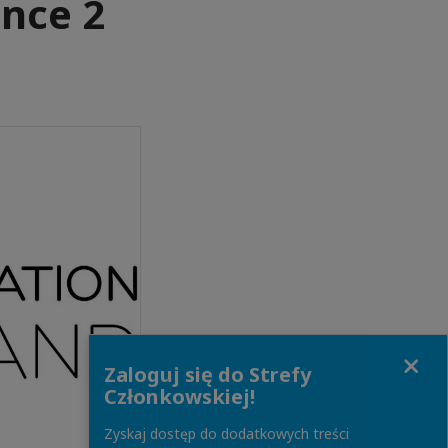
ance 2
Close
Zaloguj się do Strefy
Członkowskiej!
Zyskaj dostęp do dodatkowych treści