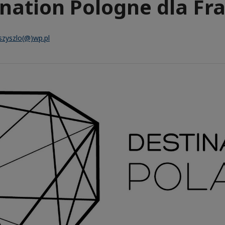
nation Pologne dla Fr
.szyszlo(@)wp.pl