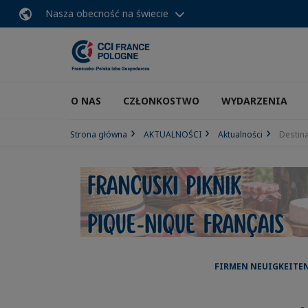
Nasza obecność na świecie
O NAS
CZŁONKOSTWO
WYDARZENIA
Strona główna
AKTUALNOŚCI
Aktualności
Destina
FIRMEN NEUIGKEITEN