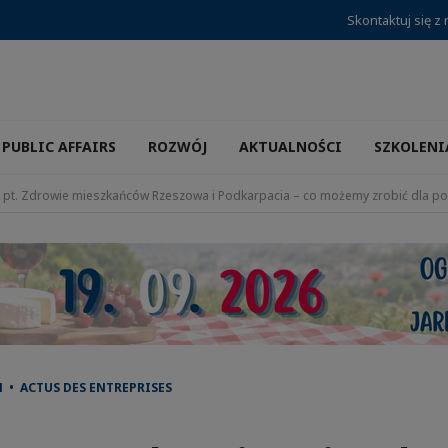
Skontaktuj się z
PUBLIC AFFAIRS
ROZWÓJ
AKTUALNOŚCI
SZKOLENI
 pt. Zdrowie mieszkańców Rzeszowa i Podkarpacia – co możemy zrobić dla p
 • ACTUS DES ENTREPRISES