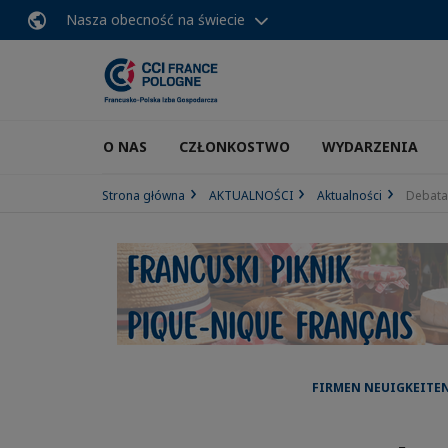
Nasza obecność na świecie
O NAS
CZŁONKOSTWO
WYDARZENIA
Strona główna
AKTUALNOŚCI
Aktualności
Debata
FIRMEN NEUIGKEITEN