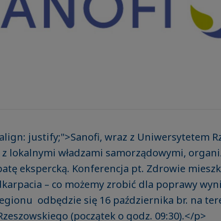
-align: justify;">Sanofi, wraz z Uniwersytetem 
 z lokalnymi władzami samorządowymi, organi
atę ekspercką. Konferencja pt. Zdrowie miesz
dkarpacia – co możemy zrobić dla poprawy wyn
gionu odbędzie się 16 października br. na ter
zeszowskiego (początek o godz. 09:30).</p>