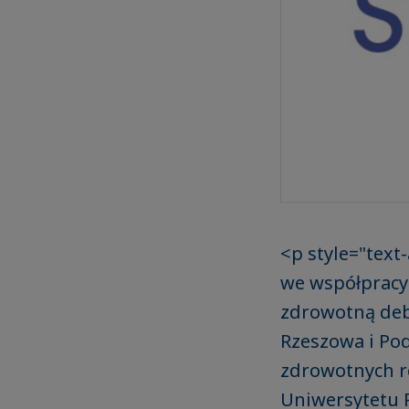
<p style="text
we współpracy
zdrowotną deb
Rzeszowa i Po
zdrowotnych re
Uniwersytetu R