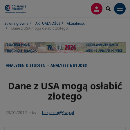
LOGOWANIE
SEARCH
Men
Strona główna
AKTUALNOŚCI
Aktualności
Dane z USA mogą osłabić złotego
ANALYSEN & STUDIEN • ANALYSES & ETUDES
Dane z USA mogą osłabić
złotego
23/01/2017 • by :
t.szyszlo(@)wp.pl