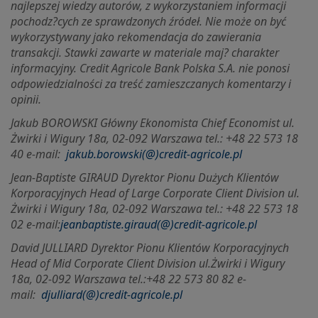
najlepszej wiedzy autorów, z wykorzystaniem informacji
pochodz?cych ze sprawdzonych źródeł. Nie może on być
wykorzystywany jako rekomendacja do zawierania
transakcji. Stawki zawarte w materiale maj? charakter
informacyjny. Credit Agricole Bank Polska S.A. nie ponosi
odpowiedzialności za treść zamieszczanych komentarzy i
opinii.
Jakub BOROWSKI Główny Ekonomista Chief Economist ul.
Żwirki i Wigury 18a, 02-092 Warszawa tel.: +48 22 573 18
40 e-mail:
jakub.borowski(@)credit-agricole.pl
Jean-Baptiste GIRAUD Dyrektor Pionu Dużych Klientów
Korporacyjnych Head of Large Corporate Client Division ul.
Żwirki i Wigury 18a, 02-092 Warszawa tel.: +48 22 573 18
02 e-mail:
jeanbaptiste.giraud(@)credit-agricole.pl
David JULLIARD Dyrektor Pionu Klientów Korporacyjnych
Head of Mid Corporate Client Division ul.
Żwirki i Wigury
18a, 02-092 Warszawa tel.:+48 22 573 80 82 e-
mail:
djulliard(@)credit-agricole.pl