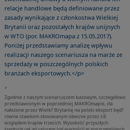
relacje handlowe będą definiowane przez
zasady wynikające z członkostwa Wielkiej
Brytanii oraz pozostałych krajów unijnych
w WTO (por. MAKROmapa z 15.05.2017).
Poniżej przedstawiamy analizę wpływu
realizacji naszego scenariusza na marże ze
sprzedaży w poszczególnych polskich
branżach eksportowych.</p>
>
Zgodnie z naszym scenariuszem bazowym, szczegółowo
przedstawionym w poprzedniej MAKROmapie, cła
nałożone przez Wielk? Brytanię na polski eksport będ?
równe stawkom stosowanym obecnie przez UE
względem krajów trzecich. Wysokość przyszłych
średnich ceł ad valorem (od wartości) w poszczególnych