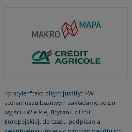
<p style="text-align: justify;">W
scenariuszu bazowym zakładamy, że po
wyjściu Wielkiej Brytanii z Unii
Europejskiej, do czasu podpisania
ewentualnej umowy o wolnym handlu ich