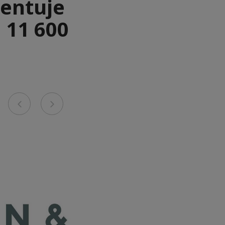
entuje
 11 600
Previous
Next