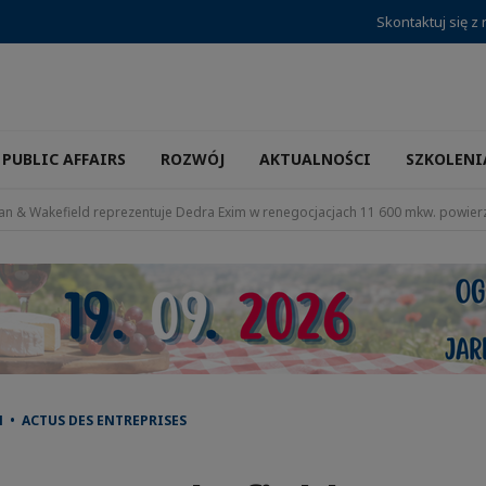
Skontaktuj się z
PUBLIC AFFAIRS
ROZWÓJ
AKTUALNOŚCI
SZKOLENI
n & Wakefield reprezentuje Dedra Exim w renegocjacjach 11 600 mkw. powier
 • ACTUS DES ENTREPRISES