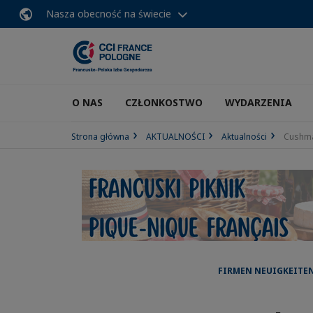
Nasza obecność na świecie
O NAS
CZŁONKOSTWO
WYDARZENIA
Strona główna
AKTUALNOŚCI
Aktualności
Cushma
FIRMEN NEUIGKEITEN