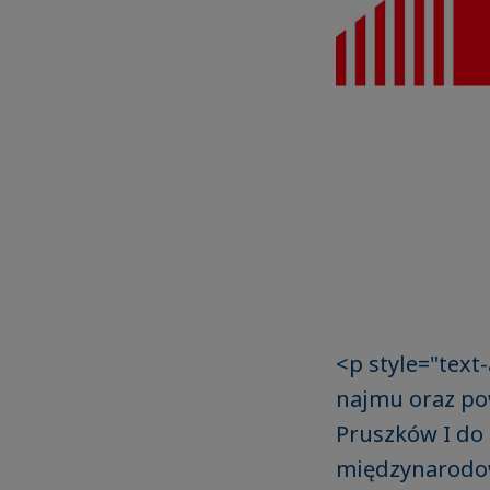
<p style="text
najmu oraz po
Pruszków I do
międzynarodow