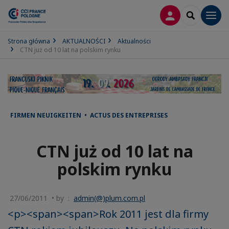
LOGOWANIE
SEARCH
Men
Strona główna
AKTUALNOŚCI
Aktualności
CTN już od 10 lat na polskim rynku
FIRMEN NEUIGKEITEN • ACTUS DES ENTREPRISES
CTN już od 10 lat na
polskim rynku
27/06/2011 • by :
admin(@)plum.com.pl
<p><span><span>Rok 2011 jest dla firmy