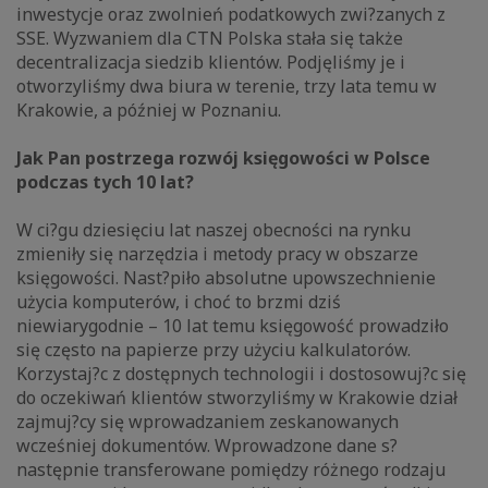
inwestycje oraz zwolnień podatkowych zwi?zanych z
SSE. Wyzwaniem dla CTN Polska stała się także
decentralizacja siedzib klientów. Podjęliśmy je i
otworzyliśmy dwa biura w terenie, trzy lata temu w
Krakowie, a później w Poznaniu.
Jak Pan postrzega rozwój księgowości w Polsce
podczas tych 10 lat?
W ci?gu dziesięciu lat naszej obecności na rynku
zmieniły się narzędzia i metody pracy w obszarze
księgowości. Nast?piło absolutne upowszechnienie
użycia komputerów, i choć to brzmi dziś
niewiarygodnie – 10 lat temu księgowość prowadziło
się często na papierze przy użyciu kalkulatorów.
Korzystaj?c z dostępnych technologii i dostosowuj?c się
do oczekiwań klientów stworzyliśmy w Krakowie dział
zajmuj?cy się wprowadzaniem zeskanowanych
wcześniej dokumentów. Wprowadzone dane s?
następnie transferowane pomiędzy różnego rodzaju