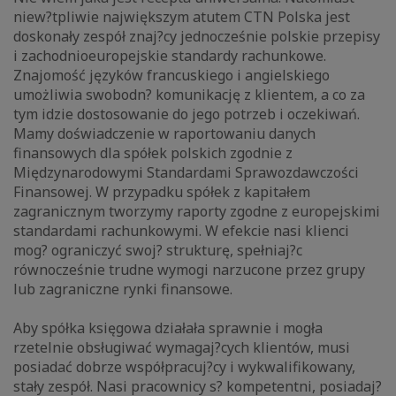
niew?tpliwie największym atutem CTN Polska jest
doskonały zespół znaj?cy jednocześnie polskie przepisy
i zachodnioeuropejskie standardy rachunkowe.
Znajomość języków francuskiego i angielskiego
umożliwia swobodn? komunikację z klientem, a co za
tym idzie dostosowanie do jego potrzeb i oczekiwań.
Mamy doświadczenie w raportowaniu danych
finansowych dla spółek polskich zgodnie z
Międzynarodowymi Standardami Sprawozdawczości
Finansowej. W przypadku spółek z kapitałem
zagranicznym tworzymy raporty zgodne z europejskimi
standardami rachunkowymi. W efekcie nasi klienci
mog? ograniczyć swoj? strukturę, spełniaj?c
równocześnie trudne wymogi narzucone przez grupy
lub zagraniczne rynki finansowe.
Aby spółka księgowa działała sprawnie i mogła
rzetelnie obsługiwać wymagaj?cych klientów, musi
posiadać dobrze współpracuj?cy i wykwalifikowany,
stały zespół. Nasi pracownicy s? kompetentni, posiadaj?