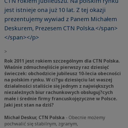
CTN rokiem jubileuszu. Na polskim rynku
jest istnieje ona już 10 lat. Z tej okazji
prezentujemy wywiad z Panem Michałem
Deskurem, Prezesem CTN Polska.</span>
</span></p>
>
Rok 2011 jest rokiem szczególnym dla CTN Polska.
Właśnie zdmuchnęliście pierwszy raz dziesięć
świeczek: obchodzicie jubileusz 10-lecia obecności
na polskim rynku. W ci?gu dziesięciu lat waszej
działalności staliście się jednym z największych
niezależnych biur rachunkowych obsługuj?cych
małe i średnie firmy francuskojęzyczne w Polsce.
Jaki jest stan na dziś?
Michał Deskur, CTN Polska
- Obecnie możemy
pochwalić się stabilnym, zgranym,