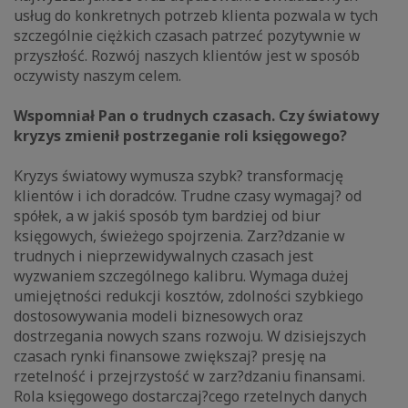
usług do konkretnych potrzeb klienta pozwala w tych
szczególnie ciężkich czasach patrzeć pozytywnie w
przyszłość. Rozwój naszych klientów jest w sposób
oczywisty naszym celem.
Wspomniał Pan o trudnych czasach. Czy światowy
kryzys zmienił postrzeganie roli księgowego?
Kryzys światowy wymusza szybk? transformację
klientów i ich doradców. Trudne czasy wymagaj? od
spółek, a w jakiś sposób tym bardziej od biur
księgowych, świeżego spojrzenia. Zarz?dzanie w
trudnych i nieprzewidywalnych czasach jest
wyzwaniem szczególnego kalibru. Wymaga dużej
umiejętności redukcji kosztów, zdolności szybkiego
dostosowywania modeli biznesowych oraz
dostrzegania nowych szans rozwoju. W dzisiejszych
czasach rynki finansowe zwiększaj? presję na
rzetelność i przejrzystość w zarz?dzaniu finansami.
Rola księgowego dostarczaj?cego rzetelnych danych