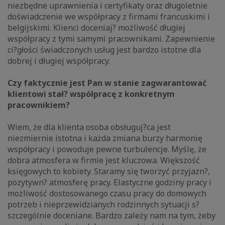
niezbędne uprawnienia i certyfikaty oraz długoletnie
doświadczenie we współpracy z firmami francuskimi i
belgijskimi. Klienci doceniaj? możliwość długiej
współpracy z tymi samymi pracownikami. Zapewnienie
ci?głości świadczonych usług jest bardzo istotne dla
dobrej i długiej współpracy.
Czy faktycznie jest Pan w stanie zagwarantować
klientowi stał? współpracę z konkretnym
pracownikiem?
Wiem, że dla klienta osoba obsługuj?ca jest
niezmiernie istotna i każda zmiana burzy harmonię
współpracy i powoduje pewne turbulencje. Myślę, że
dobra atmosfera w firmie jest kluczowa. Większość
księgowych to kobiety. Staramy się tworzyć przyjazn?,
pozytywn? atmosferę pracy. Elastyczne godziny pracy i
możliwość dostosowanego czasu pracy do domowych
potrzeb i nieprzewidzianych rodzinnych sytuacji s?
szczególnie doceniane. Bardzo zależy nam na tym, żeby