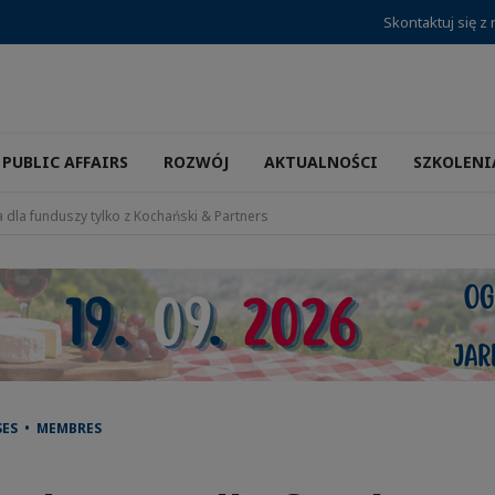
Skontaktuj się z
PUBLIC AFFAIRS
ROZWÓJ
AKTUALNOŚCI
SZKOLENI
dla funduszy tylko z Kochański & Partners
SES • MEMBRES