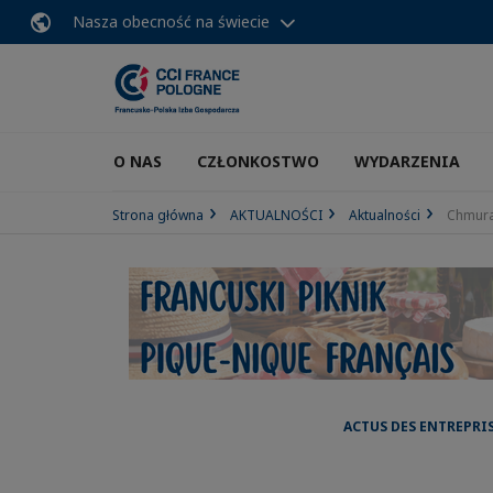
Nasza obecność na świecie
O NAS
CZŁONKOSTWO
WYDARZENIA
Strona główna
AKTUALNOŚCI
Aktualności
Chmura 
ACTUS DES ENTREPRI