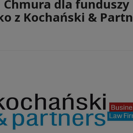
Chmura dla funduszy
ko z Kochański & Part