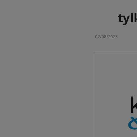
tyl
02/08/2023