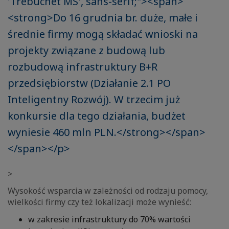
'Trebuchet MS', sans-serif;"><span>
<strong>Do 16 grudnia br. duże, małe i
średnie firmy mogą składać wnioski na
projekty związane z budową lub
rozbudową infrastruktury B+R
przedsiębiorstw (Działanie 2.1 PO
Inteligentny Rozwój). W trzecim już
konkursie dla tego działania, budżet
wyniesie 460 mln PLN.</strong></span>
</span></p>
>
Wysokość wsparcia w zależności od rodzaju pomocy,
wielkości firmy czy też lokalizacji może wynieść:
w zakresie infrastruktury do 70% wartości