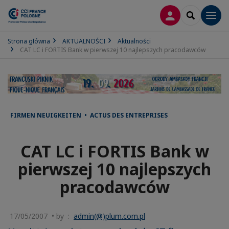
LOGOWANIE
SEARCH
Men
Strona główna
AKTUALNOŚCI
Aktualności
CAT LC i FORTIS Bank w pierwszej 10 najlepszych pracodawców
FIRMEN NEUIGKEITEN • ACTUS DES ENTREPRISES
CAT LC i FORTIS Bank w
pierwszej 10 najlepszych
pracodawców
17/05/2007 • by :
admin(@)plum.com.pl