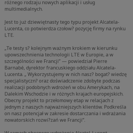
różnego rodzaju nowych aplikacji i usług
multimedialnych.
Jest to już dziewiętnasty tego typu projekt Alcatela-
Lucenta, co potwierdza czołow? pozycję firmy na rynku
LTE.
„Te testy s? kolejnym ważnym krokiem w kierunku
upowszechnienia technologii LTE w Europie, a w
szczególności we Francji” — powiedział Pierre
Barnabé, dyrektor francuskiego oddziału Alcatela-
Lucenta. „ Wykorzystujemy w nich nasz? bogat? wiedzę
specjalistyczn? oraz doświadczenie zdobyte podczas
realizacji podobnych wdrożeń w obu Amerykach, na
Dalekim Wschodzie i w różnych krajach europejskich.
Obecny projekt to przełomowy etap w relacjach z
jednym z naszych najważniejszych klientów. Podkreśla
on nasz potencjał w zakresie dostarczania i wdrażania
nowatorskich rozwi?zań we Francji”.