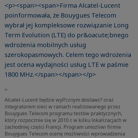
<p><span><span>Firma Alcatel-Lucent
poinformowała, że Bouygues Telecom
wybrał jej kompleksowe rozwiązanie Long
Term Evolution (LTE) do pr&oacute;bnego
wdrożenia mobilnych usług
szerokopasmowych. Celem tego wdrożenia
jest ocena wydajności usług LTE w paśmie
1800 MHz.</span></span></p>
>
Alcatel-Lucent będzie wył?cznym dostawc? oraz
integratorem sieci w ramach realizowanego przez
Bouygues Telecom programu testów praktycznych,
który rozpocznie się w 2010 r. w kilku lokalizacjach w
zachodniej części Francji. Program umożliwi firmie
Bouygues Telecom ocenę możliwości wprowadzenia