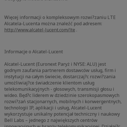
Więcej informacji o kompleksowym rozwi?zaniu LTE
Alcatela-Lucenta można znaleźć pod adresem:
http://www.alcatel-lucent.com/lte
.
Informacje o Alcatel-Lucent
Alcatel-Lucent (Euronext Paryż i NYSE: ALU) jest
godnym zaufania partnerem dostawców usług, firm i
instytucji na całym świecie, dostarczaj?c rozwi?zania
umożliwiaj?ce świadczenie klientom usług
telekomunikacyjnych - głosowych, transmisji głosu i
wideo. Będ?c liderem w dziedzinie szerokopasmowych
rozwi?zań stacjonarnych, mobilnych i konwergentnych,
technologii IP, aplikacji i usług, Alcatel-Lucent
wykorzystuje unikalny potencjał techniczny i naukowy
Bell Labs – jednego z największych centrów
innowacyjnych w branży telekomunikacyjnej. Działaj?c