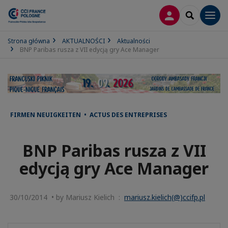
LOGOWANIE
SEARCH
Men
Strona główna
AKTUALNOŚCI
Aktualności
BNP Paribas rusza z VII edycją gry Ace Manager
FIRMEN NEUIGKEITEN • ACTUS DES ENTREPRISES
BNP Paribas rusza z VII
edycją gry Ace Manager
30/10/2014 • by Mariusz Kielich :
mariusz.kielich(@)ccifp.pl