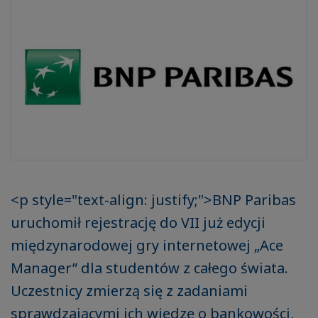
<p style="text-align: justify;">BNP Paribas
uruchomił rejestrację do VII już edycji
międzynarodowej gry internetowej „Ace
Manager” dla studentów z całego świata.
Uczestnicy zmierzą się z zadaniami
sprawdzającymi ich wiedzę o bankowości,