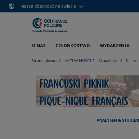
Nasza obecność na świecie
O NAS
CZŁONKOSTWO
WYDARZENIA
Strona główna
AKTUALNOŚCI
Aktualności
Białor
ANALYSEN & STUDIEN