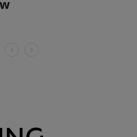
ów
Previous
Next