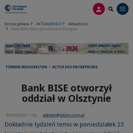
LOGOWANIE
SEARCH
Men
Strona główna
AKTUALNOŚCI
Aktualności
Bank BISE otworzył oddział w Olsztynie
FIRMEN NEUIGKEITEN • ACTUS DES ENTREPRISES
Bank BISE otworzył
oddział w Olsztynie
30/04/2007 • by :
admin(@)plum.com.pl
Dokładnie tydzień temu w poniedziałek 23