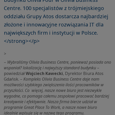
Centre. 100 specjalistów z trójmiejskiego
oddziału Grupy Atos dostarcza najbardziej
złożone i innowacyjne rozwiązania IT dla
największych firm i instytucji w Polsce.
</strong></p>
>
–
Wybraliśmy Olivia Business Centre, ponieważ posiada ono
wspaniał? lokalizację i najwyższy standard budynku
–
powiedział
Wojciech Kawecki
, Dyrektor Biura Atos
Gdańsk. –
Kompleks Olivia Business Centre daje nam
możliwości szybkiego zwiększenia ilości pracowników w
przyszłości. Co więcej, nasze nowe biuro jest niezwykle
wygodne, co pomaga całemu zespołowi pracować bardziej
kreatywnie i efektywnie. Nasza firma bierze udział w
programie Great Place To Work, a nasze nowe biuro
idealnie wpisuje się w nazwę tego programu.