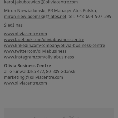
karol.jakubcewicz(@)oliviacentre.com
Miron Niewiadomski, PR Manager Atos Polska,
miron.niewiadomski(@)atos.net
, tel.: +48 604 907 399
Śledź nas:
www.oliviacentre.com
www.facebook.com/oliviabusinesscentre
www.linkedin.com/company/olivia-business-centre
www.twitter.com/oliviabusiness
www.instagram.com/oliviabusiness
Olivia Business Centre
al. Grunwaldzka 472, 80-309 Gdańsk
marketing(@)oliviacentre.com
www.oliviacentre.com