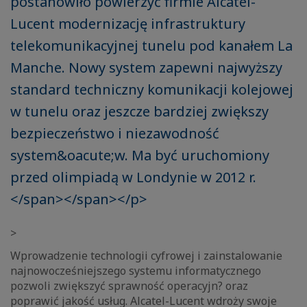
postanowiło powierzyć firmie Alcatel-
Lucent modernizację infrastruktury
telekomunikacyjnej tunelu pod kanałem La
Manche. Nowy system zapewni najwyższy
standard techniczny komunikacji kolejowej
w tunelu oraz jeszcze bardziej zwiększy
bezpieczeństwo i niezawodność
system&oacute;w. Ma być uruchomiony
przed olimpiadą w Londynie w 2012 r.
</span></span></p>
>
Wprowadzenie technologii cyfrowej i zainstalowanie
najnowocześniejszego systemu informatycznego
pozwoli zwiększyć sprawność operacyjn? oraz
poprawić jakość usług. Alcatel-Lucent wdroży swoje