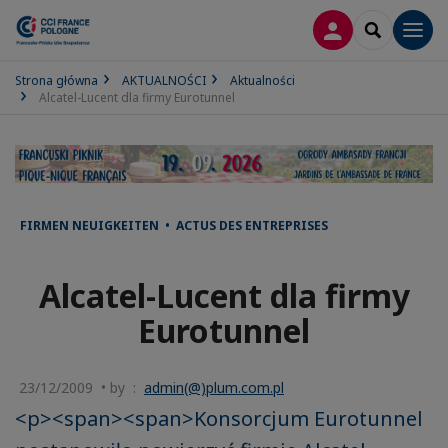
LOGOWANIE
SEARCH
Men
Strona główna
AKTUALNOŚCI
Aktualności
Alcatel-Lucent dla firmy Eurotunnel
FIRMEN NEUIGKEITEN • ACTUS DES ENTREPRISES
Alcatel-Lucent dla firmy
Eurotunnel
23/12/2009 • by :
admin(@)plum.com.pl
<p><span><span>Konsorcjum Eurotunnel