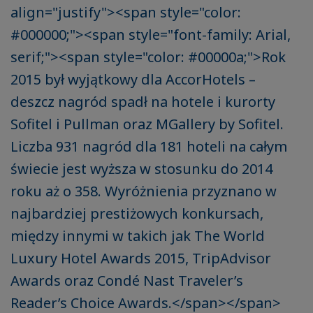
align="justify"><span style="color:
#000000;"><span style="font-family: Arial,
serif;"><span style="color: #00000a;">Rok
2015 był wyjątkowy dla AccorHotels –
deszcz nagród spadł na hotele i kurorty
Sofitel i Pullman oraz MGallery by Sofitel.
Liczba 931 nagród dla 181 hoteli na całym
świecie jest wyższa w stosunku do 2014
roku aż o 358. Wyróżnienia przyznano w
najbardziej prestiżowych konkursach,
między innymi w takich jak The World
Luxury Hotel Awards 2015, TripAdvisor
Awards oraz Condé Nast Traveler’s
Reader’s Choice Awards.</span></span>