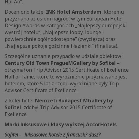
Hoi An”.
Doceniono także
INK Hotel Amsterdam
, któremu
przyznano aż osiem nagród, w tym European Hotel
Design Awards w kategoriach „Najlepszy europejski
wystrój hotelu”, „Najlepsze lobby, lounge i
powierzchnie ogólnodostępne” (zwycięzca) oraz
„Najlepsze pokoje gościnne i łazienki” (finalista).
Szczególne uznanie przypadło w udziale obiektowi
Century Old Town PragueMGallery by Sofitel –
otrzymał on Trip Advisor 2015 Certificate of Exellence
Hall of Fame, które to wyróżnienie przyznawane jest
hotelom, które 5 lat z rzędu wyróżniane były Trip
Advisor Certificate of Exellence.
Z kolei hotel
Nemzeti Budapest MGallery by
Sofitel
zdobył Trip Advisor 2015 Certificate of
Exellence.
Marki luksusowe i klasy wyższej AccorHotels
Sofitel - luksusowe hotele z francusk? dusz?