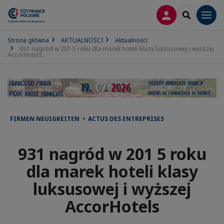
LOGOWANIE
SEARCH
Men
Strona główna
AKTUALNOŚCI
Aktualności
931 nagród w 201 5 roku dla marek hoteli klasy luksusowej i wyższej
AccorHotels
FIRMEN NEUIGKEITEN • ACTUS DES ENTREPRISES
931 nagród w 201 5 roku
dla marek hoteli klasy
luksusowej i wyższej
AccorHotels