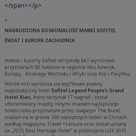
</span></p>
>
NAGRODZONA DOSKONAŁOŚĆ MARKI SOFITEL
ŚWIAT I EUROPA ZACHODNIA
Hotele i kurorty Sofitel otrzymały 661 wyróżnień
przyznanych 90 hotelom w regionie obu Ameryk,
Europy, Bliskiego Wschodu i Afryki oraz Azji i Pacyfiku.
Wśród nich wyróżnia się wyj?tkowo piękny,
majestatyczny hotel
Sofitel Legend People’s Grand
Hotel Xian,
który otrzymał 17 nagród - został
uhonorowany między innymi mianem najlepszego
hotelu roku przyznanym przez magazyn The Bund,
znalazł się w gronie 100 najlepszych hoteli w Chinach
według magazynu Travel +Leisure oraz został uznany
za „2015 Best Heritage Hotel” w plebiscycie LUX 2015