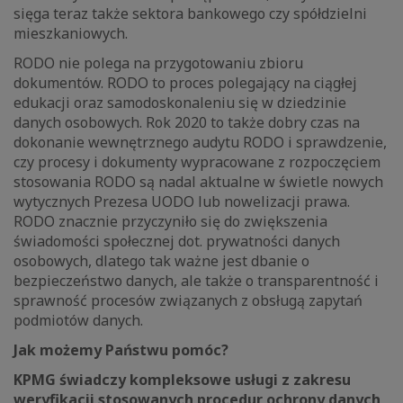
sięga teraz także sektora bankowego czy spółdzielni
mieszkaniowych.
RODO nie polega na przygotowaniu zbioru
dokumentów. RODO to proces polegający na ciągłej
edukacji oraz samodoskonaleniu się w dziedzinie
danych osobowych. Rok 2020 to także dobry czas na
dokonanie wewnętrznego audytu RODO i sprawdzenie,
czy procesy i dokumenty wypracowane z rozpoczęciem
stosowania RODO są nadal aktualne w świetle nowych
wytycznych Prezesa UODO lub nowelizacji prawa.
RODO znacznie przyczyniło się do zwiększenia
świadomości społecznej dot. prywatności danych
osobowych, dlatego tak ważne jest dbanie o
bezpieczeństwo danych, ale także o transparentność i
sprawność procesów związanych z obsługą zapytań
podmiotów danych.
Jak możemy Państwu pomóc?
KPMG świadczy kompleksowe usługi z zakresu
weryfikacji stosowanych procedur ochrony danych