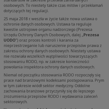
standardów w zakresie przetwarzania danych
osobowych. To niestety także czas mitów i przekłamań
dotyczących tej regulacji.
25 maja 2018 r. weszła w życie także nowa ustawa o
ochronie danych osobowych. Ustawa ta reguluje
kwestie ustrojowe organu nadzorczego (Prezesa
Urzędu Ochrony Danych Osobowych, dalej „
Prezesa
UODO
”) oraz proces kontroli i karania za
nieprzestrzeganie lub naruszenie przepisów prawa z
zakresu ochrony danych osobowych. Niestety ustawa
nie rozwiała wszelkich wątpliwości towarzyszących
stosowaniu RODO, np. w zakresie konieczności
powołania inspektora ochrony danych osobowych.
Niemal od początku stosowania RODO rozpoczęły się
prace nad branżowymi kodeksami postępowania. Prym
w tym zakresie wiódł sektor medyczny. Oddolne
zachowania branżowe przyczyniły się do lepszego
zrozumienia przepisów RODO i wydawania zaleceń
sektorowych.