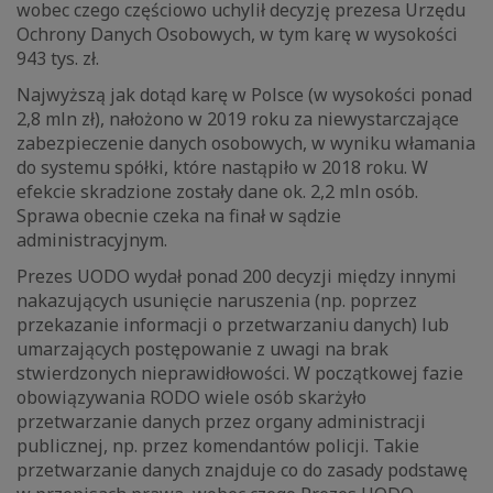
wobec czego częściowo uchylił decyzję prezesa Urzędu
Ochrony Danych Osobowych, w tym karę w wysokości
943 tys. zł.
Najwyższą jak dotąd karę w Polsce (w wysokości ponad
2,8 mln zł), nałożono w 2019 roku za niewystarczające
zabezpieczenie danych osobowych, w wyniku włamania
do systemu spółki, które nastąpiło w 2018 roku. W
efekcie skradzione zostały dane ok. 2,2 mln osób.
Sprawa obecnie czeka na finał w sądzie
administracyjnym.
Prezes UODO wydał ponad 200 decyzji między innymi
nakazujących usunięcie naruszenia (np. poprzez
przekazanie informacji o przetwarzaniu danych) lub
umarzających postępowanie z uwagi na brak
stwierdzonych nieprawidłowości. W początkowej fazie
obowiązywania RODO wiele osób skarżyło
przetwarzanie danych przez organy administracji
publicznej, np. przez komendantów policji. Takie
przetwarzanie danych znajduje co do zasady podstawę