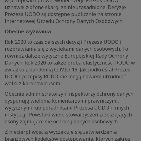
w przepisach prawa, wobec czego Prezes UODO
uznawał złożone skargi za nieuzasadnione. Decyzje
Prezesa UODO są dostępne publicznie na stronie
internetowej Urzędu Ochrony Danych Osobowych.
Obecne wyzwania
Rok 2020 to czas dalszych decyzji Prezesa UODO i
rozprawiania się z wyciekami danych osobowych. To
również dalsze wytyczne Europejskiej Rady Ochrony
Danych. Rok 2020 to także próba elastyczności RODO w
związku z pandemią COVID-19. Jak podkreślał Prezes
UODO, przepisy RODO nie mogą bowiem utrudniać
walki z koronawirusem.
Obecnie administratorzy i inspektorzy ochrony danych
dysponują wieloma komentarzami prawniczymi,
wytycznymi lub poradnikami Prezesa UODO i innych
instytucji. Powstało wiele stowarzyszeń zrzeszających
osoby zajmujące się ochroną danych osobowych.
Z niecierpliwością wyczekuje się zatwierdzenia
branżowych kodeksów postępowania, których zakres