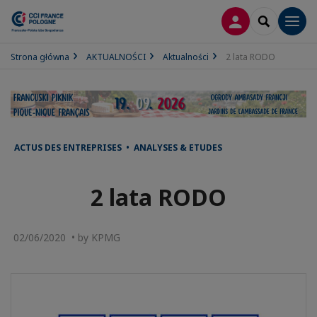
LOGOWANIE
SEARCH
Men
Strona główna
AKTUALNOŚCI
Aktualności
2 lata RODO
ACTUS DES ENTREPRISES • ANALYSES & ETUDES
2 lata RODO
02/06/2020 • by KPMG