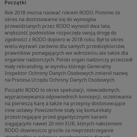
Początki
Rok 2018 można nazwać rokiem RODO. Pomimo że
okres na dostosowanie się do wymogów
przewidzianych przez RODO wynosił dwa lata,
większość podmiotów rozpoczęła swoją drogę do
zgodności z RODO dopiero w 2018 roku. Był to okres
wielu wyzwań zarówno dla samych przedsiębiorców,
prawników pomagających we wdrożeniu ale także dla
organów nadzorczych. Polski organ nadzorczy przeszedł
mały rebranding, w wyniku którego Generalny
Inspektor Ochrony Danych Osobowych zmienił nazwę
na Prezesa Urzędu Ochrony Danych Osobowych.
Początki RODO to okres spekulacji, niewiadomych,
wypracowywania odpowiednich koncepcji, oczekiwania
na pierwszą karę a także na przepisy dostosowujące
inne ustawy. Powszechne stały się komunikaty
przestrzegające przed gigantycznymi karami
sięgającymi nawet 20 mln EUR, których nałożeniem
RODO złowieszczo groziło za nieprzestrzeganie