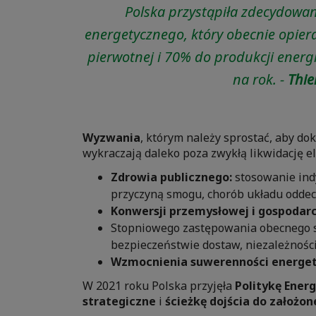
Polska przystąpiła zdecydowa
energetycznego, który obecnie opier
pierwotnej i 70% do produkcji energi
na rok. -
Thie
Wyzwania
, którym należy sprostać, aby dok
wykraczają daleko poza zwykłą likwidację 
Zdrowia publicznego:
stosowanie ind
przyczyną smogu, chorób układu oddec
Konwersji przemysłowej i gospodar
Stopniowego zastępowania obecnego 
bezpieczeństwie dostaw, niezależności
Wzmocnienia suwerenności energet
W 2021 roku Polska przyjęła
Politykę Energ
strategiczne
i
ścieżkę dojścia do założon