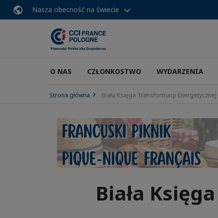
Nasza obecność na świecie
O NAS
CZŁONKOSTWO
WYDARZENIA
Strona główna
Biała Księga Transformacji Energetycznej
Biała Księga