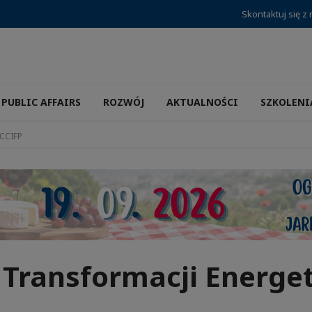
Skontaktuj się z
PUBLIC AFFAIRS
ROZWÓJ
AKTUALNOŚCI
SZKOLENI
 CCIFP
 Transformacji Energe