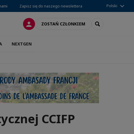
Polski
 nami
Zapisz się do naszego newslettera
LOGOWANIE
SEARCH
ZOSTAŃ CZŁONKIEM
A
NEXTGEN
tycznej CCIFP