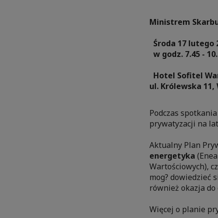
Ministrem Skarb
Środa 17 lutego 
w godz. 7.45 - 10
Hotel Sofitel Wa
ul. Królewska 11
Podczas spotkania
prywatyzacji na la
Aktualny Plan Pryw
energetyka
(Enea 
Wartościowych), c
mog? dowiedzieć si
również okazja do
Więcej o planie pr