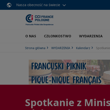
Nasza obecność na świecie
O NAS
CZŁONKOSTWO
WYDARZENIA
Strona główna
WYDARZENIA
Kalendarz
Spotkanie
Spotkanie z Mini