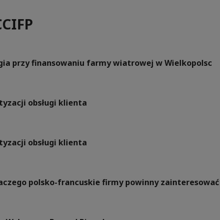
CCIFP
rgia przy finansowaniu farmy wiatrowej w Wielkopolsc
yzacji obsługi klienta
yzacji obsługi klienta
Dlaczego polsko-francuskie firmy powinny zainteresow