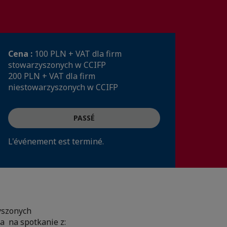
Cena :
100 PLN + VAT dla firm
stowarzyszonych w CCIFP
200 PLN + VAT dla firm
niestowarzyszonych w CCIFP
PASSÉ
L'événement est terminé.
yszonych
a na spotkanie z: