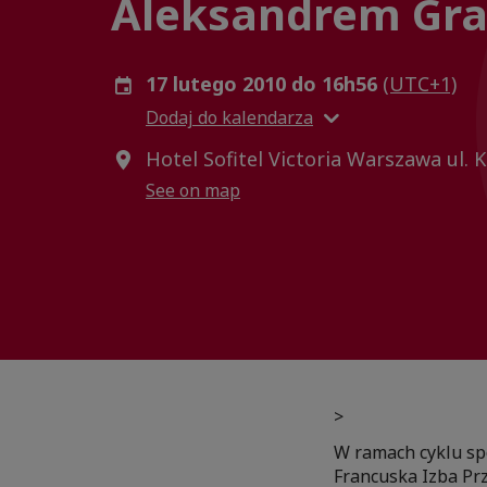
Aleksandrem Gr
17 lutego 2010 do 16h56
(UTC+1)
Dodaj do kalendarza
Hotel Sofitel Victoria Warszawa ul. 
See on map
>
W ramach cyklu sp
Francuska Izba Pr