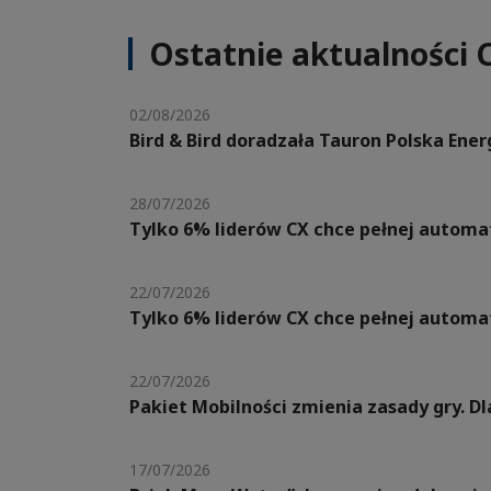
Ostatnie aktualności 
02/08/2026
Bird & Bird doradzała Tauron Polska Ene
28/07/2026
Tylko 6% liderów CX chce pełnej automat
22/07/2026
Tylko 6% liderów CX chce pełnej automat
22/07/2026
Pakiet Mobilności zmienia zasady gry. 
17/07/2026