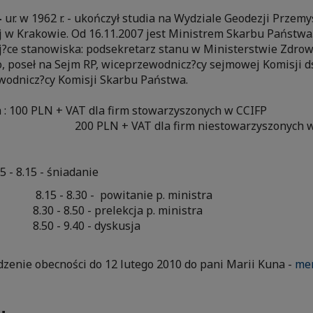
-
ur. w 1962 r. - ukończył studia na Wydziale Geodezji Przem
 w Krakowie. Od 16.11.2007 jest Ministrem Skarbu Państwa.
j?ce stanowiska: podsekretarz stanu w Ministerstwie Zdrow
 poseł na Sejm RP, wiceprzewodnicz?cy sejmowej Komisji ds
ewodnicz?cy Komisji Skarbu Państwa.
 : 100 PLN + VAT dla firm stowarzyszonych w CCIFP
VAT dla firm niestowarzyszonych w C
5 - 8.15 - śniadanie
 - powitanie p. ministra
 - prelekcja p. ministra
40 - dyskusja
zenie obecności do 12 lutego 2010 do pani Marii Kuna -
mem