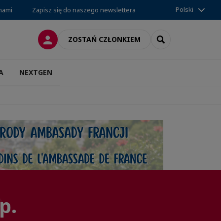
Polski
 nami
Zapisz się do naszego newslettera
LOGOWANIE
SEARCH
ZOSTAŃ CZŁONKIEM
A
NEXTGEN
p.