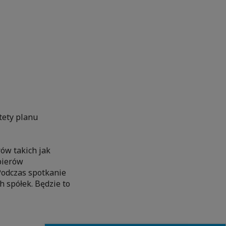
tety planu
ów takich jak
pierów
 Podczas spotkanie
 spółek. Będzie to