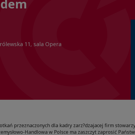
adem
Królewska 11, sala Opera
otkań przeznaczonych dla kadry zarz?dzajacej firm stowarz
zemysłowo-Handlowa w Polsce ma zaszczyt zaprosić Państw