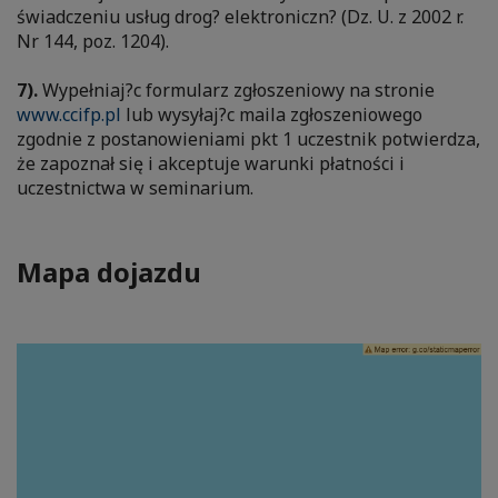
świadczeniu usług drog? elektroniczn? (Dz. U. z 2002 r.
Nr 144, poz. 1204).
7).
Wypełniaj?c formularz zgłoszeniowy na stronie
www.ccifp.pl
lub wysyłaj?c maila zgłoszeniowego
zgodnie z postanowieniami pkt 1 uczestnik potwierdza,
że zapoznał się i akceptuje warunki płatności i
uczestnictwa w seminarium.
Mapa dojazdu