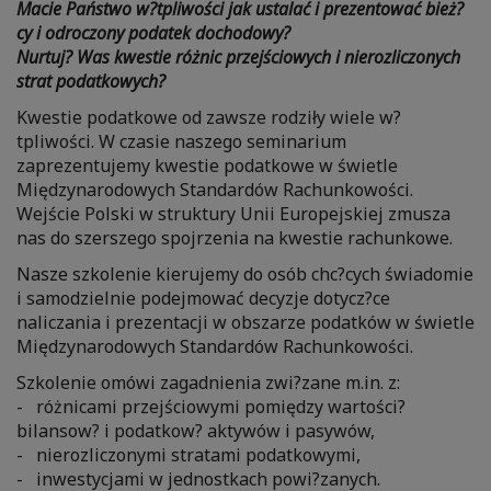
Macie Państwo w?tpliwości jak ustalać i prezentować bież?
cy i odroczony podatek dochodowy?
Nurtuj? Was kwestie różnic przejściowych i nierozliczonych
strat podatkowych?
Kwestie podatkowe od zawsze rodziły wiele w?
tpliwości. W czasie naszego seminarium
zaprezentujemy kwestie podatkowe w świetle
Międzynarodowych Standardów Rachunkowości.
Wejście Polski w struktury Unii Europejskiej zmusza
nas do szerszego spojrzenia na kwestie rachunkowe.
Nasze szkolenie kierujemy do osób chc?cych świadomie
i samodzielnie podejmować decyzje dotycz?ce
naliczania i prezentacji w obszarze podatków w świetle
Międzynarodowych Standardów Rachunkowości.
Szkolenie omówi zagadnienia zwi?zane m.in. z:
- różnicami przejściowymi pomiędzy wartości?
bilansow? i podatkow? aktywów i pasywów,
- nierozliczonymi stratami podatkowymi,
- inwestycjami w jednostkach powi?zanych.