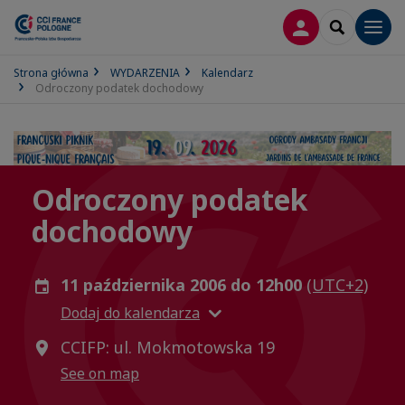
LOGOWANIE
SEARCH
Men
Strona główna
WYDARZENIA
Kalendarz
Odroczony podatek dochodowy
Odroczony podatek
dochodowy
11 października 2006 do 12h00
(UTC+2)
Dodaj do kalendarza
CCIFP: ul. Mokmotowska 19
See on map