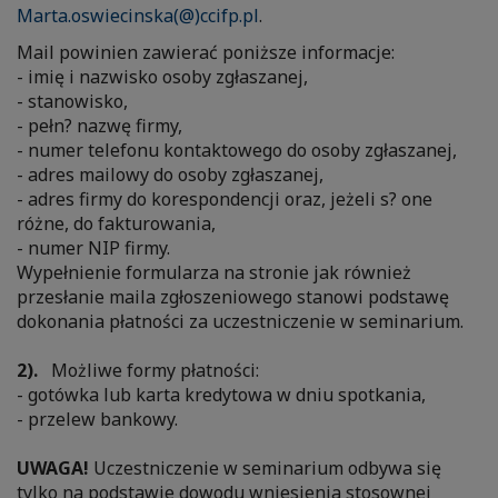
Marta.oswiecinska(@)ccifp.pl
.
Mail powinien zawierać poniższe informacje:
- imię i nazwisko osoby zgłaszanej,
- stanowisko,
- pełn? nazwę firmy,
- numer telefonu kontaktowego do osoby zgłaszanej,
- adres mailowy do osoby zgłaszanej,
- adres firmy do korespondencji oraz, jeżeli s? one
różne, do fakturowania,
- numer NIP firmy.
Wypełnienie formularza na stronie jak również
przesłanie maila zgłoszeniowego stanowi podstawę
dokonania płatności za uczestniczenie w seminarium.
2).
Możliwe formy płatności:
- gotówka lub karta kredytowa w dniu spotkania,
- przelew bankowy.
UWAGA!
Uczestniczenie w seminarium odbywa się
tylko na podstawie dowodu wniesienia stosownej