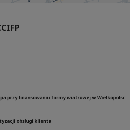
CCIFP
rgia przy finansowaniu farmy wiatrowej w Wielkopolsc
yzacji obsługi klienta