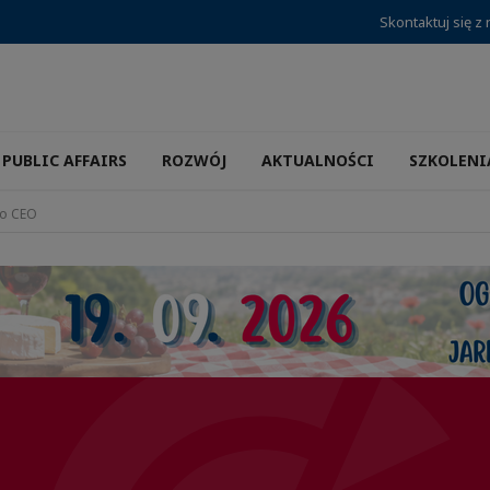
Skontaktuj się z
PUBLIC AFFAIRS
ROZWÓJ
AKTUALNOŚCI
SZKOLENI
o CEO