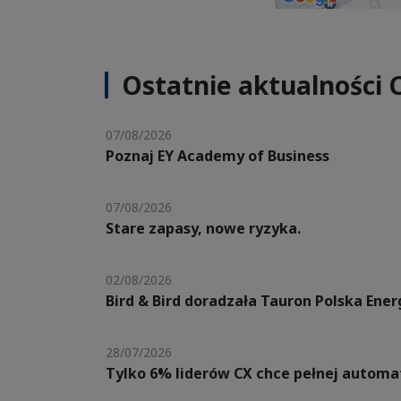
Ostatnie aktualności 
07/08/2026
Poznaj EY Academy of Business
07/08/2026
Stare zapasy, nowe ryzyka.
02/08/2026
Bird & Bird doradzała Tauron Polska Ene
28/07/2026
Tylko 6% liderów CX chce pełnej automat