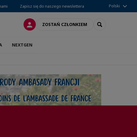
Polski
 nami
Zapisz się do naszego newslettera
LOGOWANIE
SEARCH
ZOSTAŃ CZŁONKIEM
A
NEXTGEN