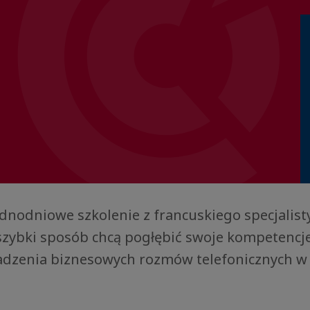
dnodniowe szkolenie z francuskiego specjalist
 szybki sposób chcą pogłębić swoje kompetencj
adzenia biznesowych rozmów telefonicznych w 