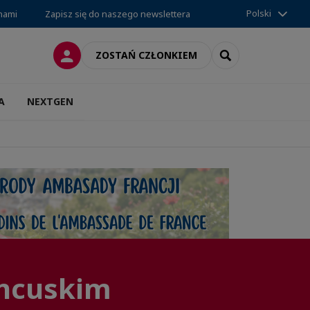
Polski
 nami
Zapisz się do naszego newslettera
LOGOWANIE
SEARCH
ZOSTAŃ CZŁONKIEM
A
NEXTGEN
ancuskim