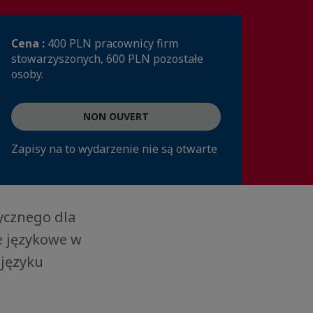
Cena :
400 PLN pracownicy firm
stowarzyszonych, 600 PLN pozostałe
osoby.
NON OUVERT
Zapisy na to wydarzenie nie są otwarte
ycznego dla
e językowe w
języku