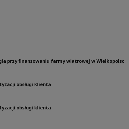
rgia przy finansowaniu farmy wiatrowej w Wielkopolsc
yzacji obsługi klienta
yzacji obsługi klienta