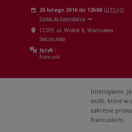
26 lutego 2016 do 12h08
(UTC+1)
Dodaj do kalendarza
CCIFP, ul. Widok 8, Warszawa
See on map
Język :
francuski
Intensywne, je
osób, które w
zakresie prow
francuskim.