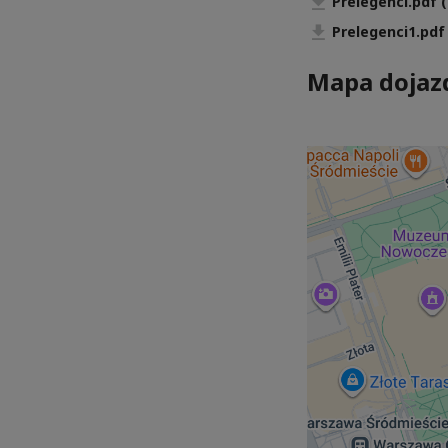
Prelegenci.pdf (
Prelegenci1.pdf 
Mapa dojaz