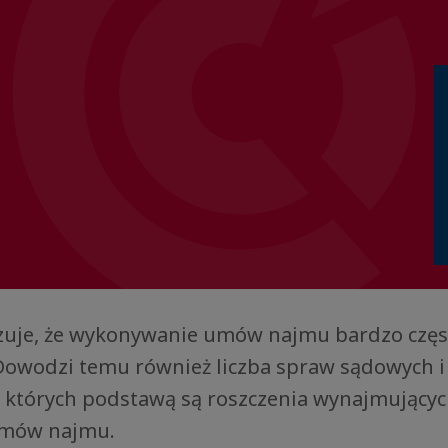
zuje, że wykonywanie umów najmu bardzo częs
 Dowodzi temu również liczba spraw sądowych i
, których podstawą są roszczenia wynajmujący
umów najmu.