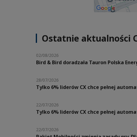
Ostatnie aktualności 
02/08/2026
Bird & Bird doradzała Tauron Polska Ene
28/07/2026
Tylko 6% liderów CX chce pełnej automat
22/07/2026
Tylko 6% liderów CX chce pełnej automat
22/07/2026
Pakiet Mobilności zmienia zasady gry. 