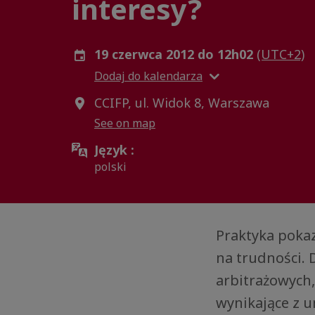
interesy?
19 czerwca 2012 do 12h02
(UTC+2)
Dodaj do kalendarza
CCIFP, ul. Widok 8, Warszawa
See on map
Język :
polski
Praktyka poka
na trudności.
arbitrażowych
wynikające z 