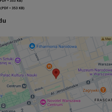
PDF • 353 KB)
(PDF • 353 KB)
du