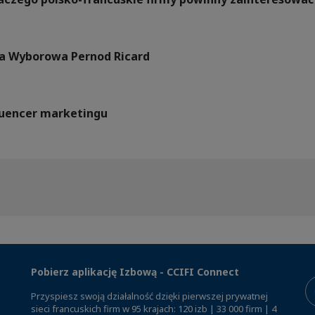
a Wyborowa Pernod Ricard
fluencer marketingu
Pobierz aplikację Izbową - CCIFI Connect
Przyspiesz swoją działalność dzięki pierwszej prywatnej
sieci francuskich firm w 95 krajach: 120 izb | 33 000 firm | 4