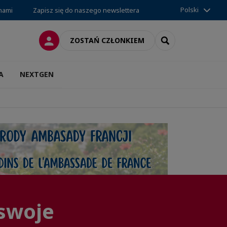
Polski
 nami
Zapisz się do naszego newslettera
LOGOWANIE
SEARCH
ZOSTAŃ CZŁONKIEM
A
NEXTGEN
swoje