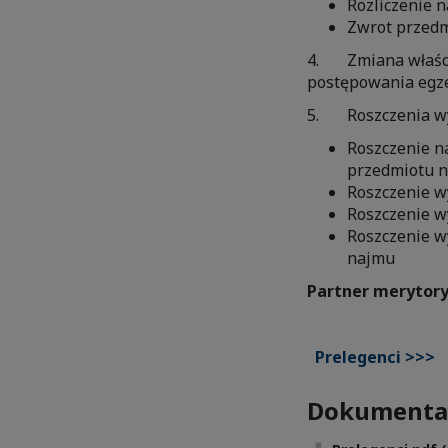
Rozliczenie 
Zwrot przed
4. Zmiana właścic
postępowania egz
5. Roszczenia wy
Roszczenie n
przedmiotu n
Roszczenie w
Roszczenie w
Roszczenie w
najmu
Partner merytory
Prelegenci >>>
Dokumenta