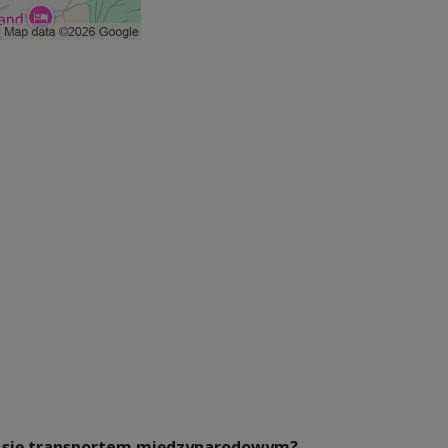
ać się transportem międzynarodowym?