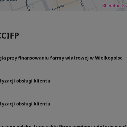
CCIFP
rgia przy finansowaniu farmy wiatrowej w Wielkopolsc
yzacji obsługi klienta
yzacji obsługi klienta
Dlaczego polsko-francuskie firmy powinny zainteresow