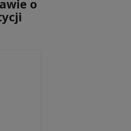
awie o
ycji