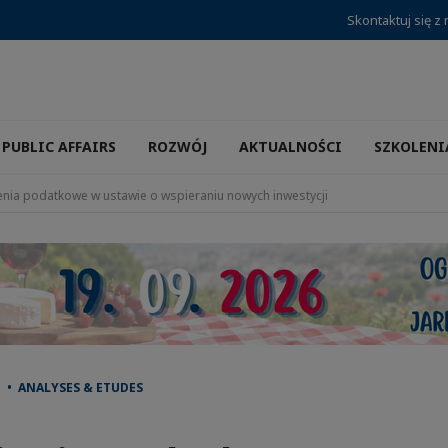
Skontaktuj się z
PUBLIC AFFAIRS
ROZWÓJ
AKTUALNOŚCI
SZKOLENI
enia podatkowe w ustawie o wspieraniu nowych inwestycji
 • ANALYSES & ETUDES