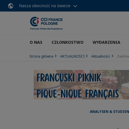
Nasza obecność na świecie
O NAS
CZŁONKOSTWO
WYDARZENIA
Strona główna
AKTUALNOŚCI
Aktualności
Zwolni
ANALYSEN & STUDIEN