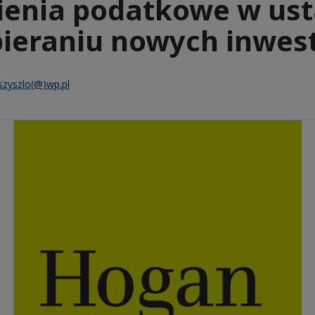
ienia podatkowe w ust
ieraniu nowych inwest
.szyszlo(@)wp.pl