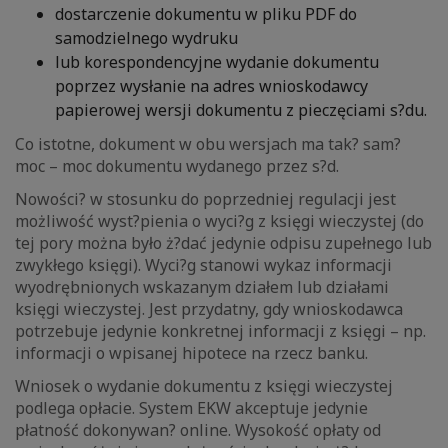
dostarczenie dokumentu w pliku PDF do
samodzielnego wydruku
lub korespondencyjne wydanie dokumentu
poprzez wysłanie na adres wnioskodawcy
papierowej wersji dokumentu z pieczęciami s?du.
Co istotne, dokument w obu wersjach ma tak? sam?
moc – moc dokumentu wydanego przez s?d.
Nowości? w stosunku do poprzedniej regulacji jest
możliwość wyst?pienia o wyci?g z księgi wieczystej (do
tej pory można było ż?dać jedynie odpisu zupełnego lub
zwykłego księgi). Wyci?g stanowi wykaz informacji
wyodrębnionych wskazanym działem lub działami
księgi wieczystej. Jest przydatny, gdy wnioskodawca
potrzebuje jedynie konkretnej informacji z księgi – np.
informacji o wpisanej hipotece na rzecz banku.
Wniosek o wydanie dokumentu z księgi wieczystej
podlega opłacie. System EKW akceptuje jedynie
płatność dokonywan? online. Wysokość opłaty od