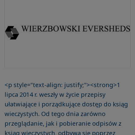
<p style="text-align: justify;"><strong>1
lipca 2014 r. weszły w życie przepisy
ułatwiające i porządkujące dostęp do ksiąg
wieczystych. Od tego dnia zarówno
przeglądanie, jak i pobieranie odpisów z
ksiąg wieczystych, odbywa się poprzez