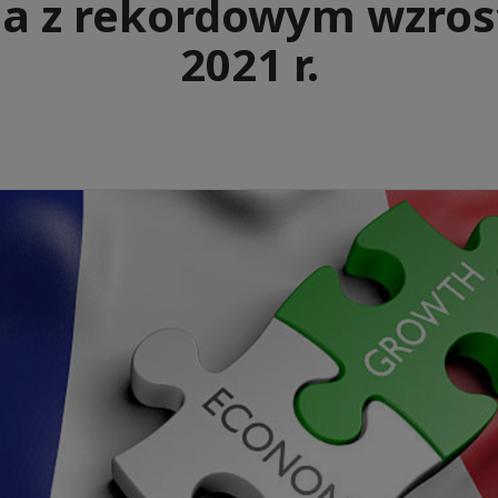
ja z rekordowym wzro
2021 r.