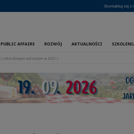
Skontaktuj się z
PUBLIC AFFAIRS
ROZWÓJ
AKTUALNOŚCI
SZKOLENI
a z rekordowym wzrostem w 2021 r.