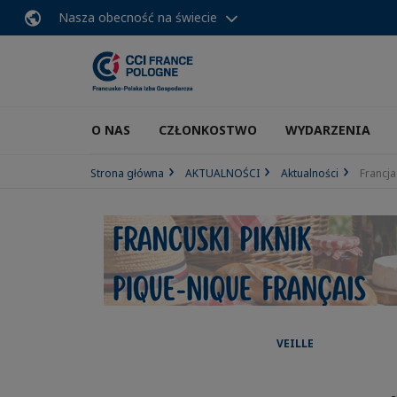
Nasza obecność na świecie
O NAS
CZŁONKOSTWO
WYDARZENIA
Strona główna
AKTUALNOŚCI
Aktualności
Francj
VEILLE