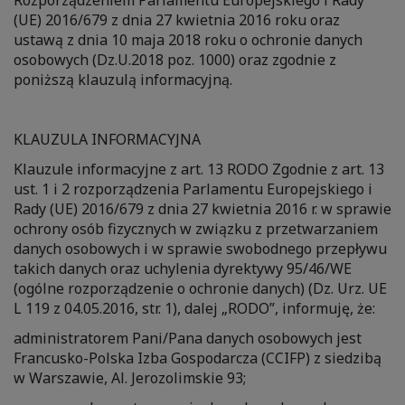
Rozporządzeniem Parlamentu Europejskiego i Rady
(UE) 2016/679 z dnia 27 kwietnia 2016 roku oraz
ustawą z dnia 10 maja 2018 roku o ochronie danych
osobowych (Dz.U.2018 poz. 1000) oraz zgodnie z
poniższą klauzulą informacyjną.
KLAUZULA INFORMACYJNA
Klauzule informacyjne z art. 13 RODO Zgodnie z art. 13
ust. 1 i 2 rozporządzenia Parlamentu Europejskiego i
Rady (UE) 2016/679 z dnia 27 kwietnia 2016 r. w sprawie
ochrony osób fizycznych w związku z przetwarzaniem
danych osobowych i w sprawie swobodnego przepływu
takich danych oraz uchylenia dyrektywy 95/46/WE
(ogólne rozporządzenie o ochronie danych) (Dz. Urz. UE
L 119 z 04.05.2016, str. 1), dalej „RODO”, informuję, że:
administratorem Pani/Pana danych osobowych jest
Francusko-Polska Izba Gospodarcza (CCIFP) z siedzibą
w Warszawie, Al. Jerozolimskie 93;