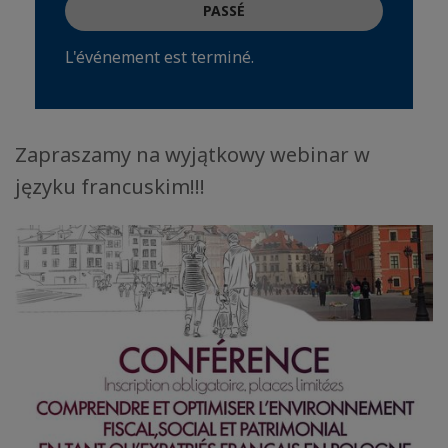
PASSÉ
L'événement est terminé.
Zapraszamy na wyjątkowy webinar w
języku francuskim!!!