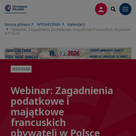
LOGOWANIE
SEARCH
Men
Strona główna
WYDARZENIA
Kalendarz
Webinar: Zagadnienia podatkowe i majątkowe francuskich obywateli
w Polsce
WEBINAR
Webinar: Zagadnienia
podatkowe i
majątkowe
francuskich
obywateli w Polsce