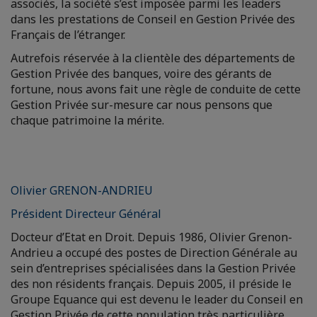
associés, la société s’est imposée parmi les leaders
dans les prestations de Conseil en Gestion Privée des
Français de l’étranger.
Autrefois réservée à la clientèle des départements de
Gestion Privée des banques, voire des gérants de
fortune, nous avons fait une règle de conduite de cette
Gestion Privée sur-mesure car nous pensons que
chaque patrimoine la mérite.
Olivier GRENON-ANDRIEU
Président Directeur Général
Docteur d’Etat en Droit. Depuis 1986, Olivier Grenon-
Andrieu a occupé des postes de Direction Générale au
sein d’entreprises spécialisées dans la Gestion Privée
des non résidents français. Depuis 2005, il préside le
Groupe Equance qui est devenu le leader du Conseil en
Gestion Privée de cette population très particulière.