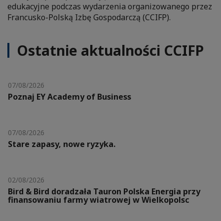
edukacyjne podczas wydarzenia organizowanego przez
Francusko-Polską Izbę Gospodarczą (CCIFP).
Ostatnie aktualności CCIFP
07/08/2026
Poznaj EY Academy of Business
07/08/2026
Stare zapasy, nowe ryzyka.
02/08/2026
Bird & Bird doradzała Tauron Polska Energia przy
finansowaniu farmy wiatrowej w Wielkopolsc