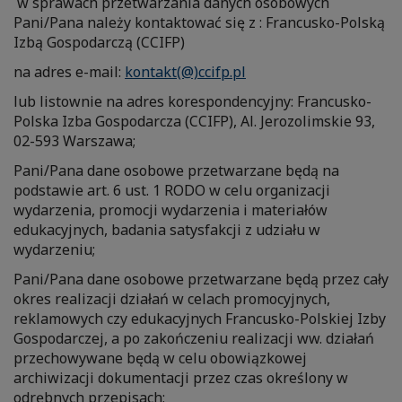
w sprawach przetwarzania danych osobowych
Pani/Pana należy kontaktować się z : Francusko-Polską
Izbą Gospodarczą (CCIFP)
na adres e-mail:
kontakt(@)ccifp.pl
lub listownie na adres korespondencyjny: Francusko-
Polska Izba Gospodarcza (CCIFP), Al. Jerozolimskie 93,
02-593 Warszawa;
Pani/Pana dane osobowe przetwarzane będą na
podstawie art. 6 ust. 1 RODO w celu organizacji
wydarzenia, promocji wydarzenia i materiałów
edukacyjnych, badania satysfakcji z udziału w
wydarzeniu;
Pani/Pana dane osobowe przetwarzane będą przez cały
okres realizacji działań w celach promocyjnych,
reklamowych czy edukacyjnych Francusko-Polskiej Izby
Gospodarczej, a po zakończeniu realizacji ww. działań
przechowywane będą w celu obowiązkowej
archiwizacji dokumentacji przez czas określony w
odrębnych przepisach;