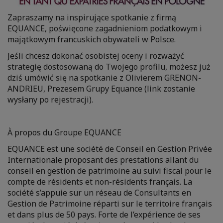
Zapraszamy na inspirujące spotkanie z firmą
EQUANCE, poświęcone zagadnieniom podatkowym i
majątkowym francuskich obywateli w Polsce.
Jeśli chcesz dokonać osobistej oceny i rozważyć
strategię dostosowaną do Twojego profilu, możesz już
dziś umówić się na spotkanie z Olivierem GRENON-
ANDRIEU, Prezesem Grupy Equance (link zostanie
wysłany po rejestracji).
À propos du Groupe EQUANCE
EQUANCE est une société de Conseil en Gestion Privée
Internationale proposant des prestations allant du
conseil en gestion de patrimoine au suivi fiscal pour le
compte de résidents et non-résidents français. La
société s’appuie sur un réseau de Consultants en
Gestion de Patrimoine réparti sur le territoire français
et dans plus de 50 pays. Forte de l’expérience de ses