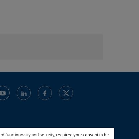
ed functionnality and security, required your consent to be