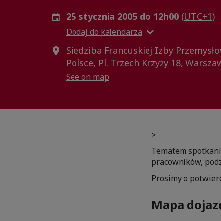
25 stycznia 2005 do 12h00
(UTC+1)
Dodaj do kalendarza
Siedziba Francuskiej Izby Przemysł
Polsce, Pl. Trzech Krzyży 18, Warsza
See on map
>
Tematem spotkani
pracowników, podz
Prosimy o potwier
Mapa dojaz