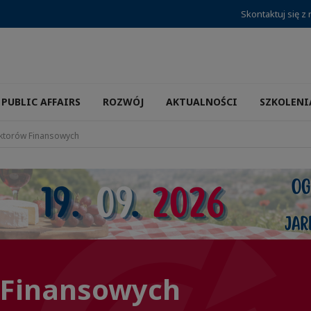
Skontaktuj się z
PUBLIC AFFAIRS
ROZWÓJ
AKTUALNOŚCI
SZKOLENI
ktorów Finansowych
 Finansowych