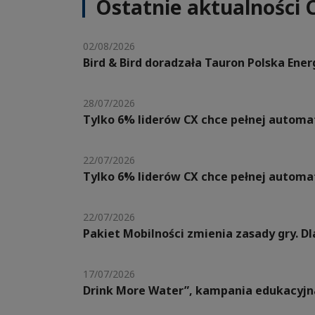
Ostatnie aktualności 
02/08/2026
Bird & Bird doradzała Tauron Polska Ene
28/07/2026
Tylko 6% liderów CX chce pełnej automat
22/07/2026
Tylko 6% liderów CX chce pełnej automat
22/07/2026
Pakiet Mobilności zmienia zasady gry. 
17/07/2026
Drink More Water”, kampania edukacyjn