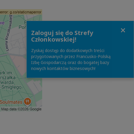
Close
Zaloguj się do Strefy
Członkowskiej!
Zyskaj dostęp do dodatkowych treści
przygotowanych przez Francusko-Polską
Izbę Gospodarczą oraz do bogatej bazy
nowych kontaktów biznesowych!