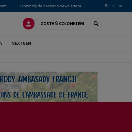
Polski
 nami
Zapisz się do naszego newslettera
LOGOWANIE
SEARCH
ZOSTAŃ CZŁONKIEM
A
NEXTGEN