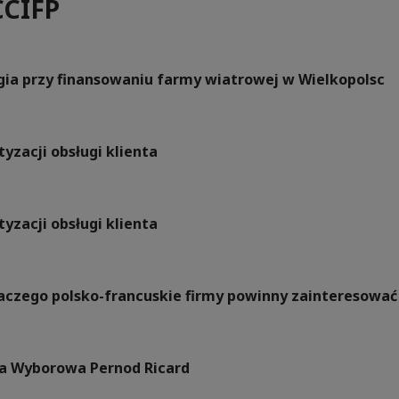
CCIFP
rgia przy finansowaniu farmy wiatrowej w Wielkopolsc
yzacji obsługi klienta
yzacji obsługi klienta
Dlaczego polsko-francuskie firmy powinny zainteresow
a Wyborowa Pernod Ricard