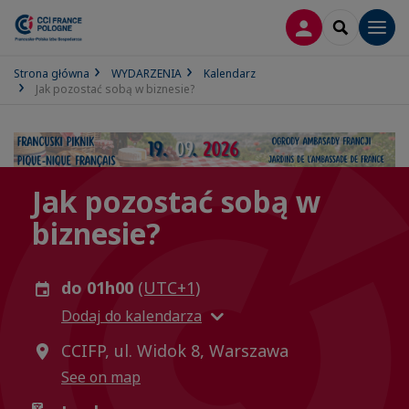
LOGOWANIE
SEARCH
Men
Strona główna
WYDARZENIA
Kalendarz
Jak pozostać sobą w biznesie?
Jak pozostać sobą w
biznesie?
do 01h00
(UTC+1)
Dodaj do kalendarza
CCIFP, ul. Widok 8, Warszawa
See on map