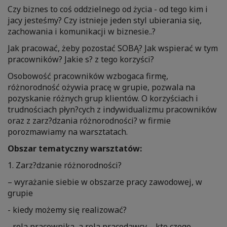
Czy biznes to coś oddzielnego od życia - od tego kim i
jacy jesteśmy? Czy istnieje jeden styl ubierania się,
zachowania i komunikacji w biznesie..?
Jak pracować, żeby pozostać SOBĄ? Jak wspierać w tym
pracowników? Jakie s? z tego korzyści?
Osobowość pracowników wzbogaca firmę,
różnorodność ożywia pracę w grupie, pozwala na
pozyskanie różnych grup klientów. O korzyściach i
trudnościach płyn?cych z indywidualizmu pracowników
oraz z zarz?dzania różnorodności? w firmie
porozmawiamy na warsztatach.
Obszar tematyczny warsztatów:
1. Zarz?dzanie różnorodności?
– wyrażanie siebie w obszarze pracy zawodowej, w
grupie
- kiedy możemy się realizować?
- rola pracownika, a rola pracodawcy – kto czego