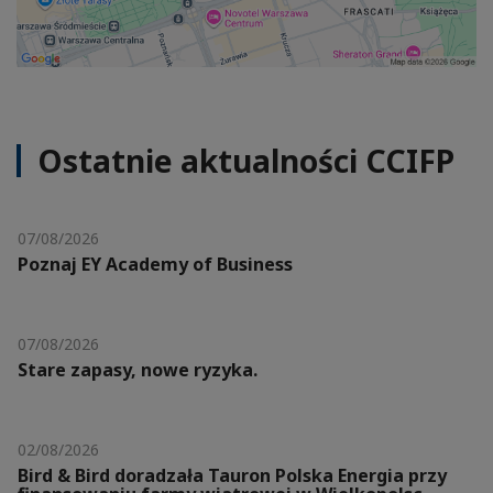
Ostatnie aktualności CCIFP
07/08/2026
Poznaj EY Academy of Business
07/08/2026
Stare zapasy, nowe ryzyka.
02/08/2026
Bird & Bird doradzała Tauron Polska Energia przy