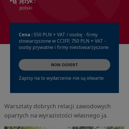
Język :
polski
Cena :
550 PLN + VAT / osobę - firmy
stowarzyszone w CCIFP, 750 PLN + VAT -
osoby prywatne i firmy niestowarzyszone
NON OUVERT
Zapisy na to wydarzenie nie są otwarte
Warsztaty dobrych relacji zawodowych
opartych na wyrazistości własnego ja.