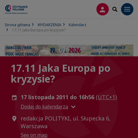
LOGOWANIE
SEARCH
Men
Strona główna
WYDARZENIA
Kalendarz
17.11 Jaka Europa po kryzysie?
17.11 Jaka Europa po
kryzysie?
17 listopada 2011 do 16h56
(UTC+1)
Dodaj do kalendarza
redakcja POLITYKI, ul. Słupecka 6,
Warszawa
See on map