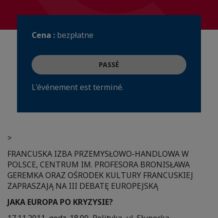
Cena :
bezpłatne
PASSÉ
L'événement est terminé.
>
FRANCUSKA IZBA PRZEMYSŁOWO-HANDLOWA W
POLSCE, CENTRUM IM. PROFESORA BRONISŁAWA
GEREMKA ORAZ OŚRODEK KULTURY FRANCUSKIEJ
ZAPRASZAJĄ NA III DEBATĘ EUROPEJSKĄ
JAKA EUROPA PO KRYZYSIE?