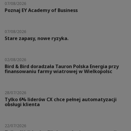
07/08/2026
Poznaj EY Academy of Business
07/08/2026
Stare zapasy, nowe ryzyka.
02/08/2026
Bird & Bird doradzała Tauron Polska Energia przy
finansowaniu farmy wiatrowej w Wielkopolsc
28/07/2026
Tylko 6% liderów CX chce pełnej automatyzacji
obsługi klienta
22/07/2026