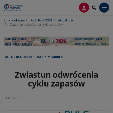
LOGOWANIE
SEARCH
Men
Strona główna
AKTUALNOŚCI
Aktualności
Zwiastun odwrócenia cyklu zapasów
ACTUS DES ENTREPRISES • MEMBRES
Zwiastun odwrócenia
cyklu zapasów
03/12/2023