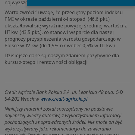
najwyższego od lutego 2022 r.
Warto zwrócić uwagę, że przeciętny poziom indeksu
PMI w okresie październik-listopad (46,6 pkt.)
ukształtował się wyraźnie powyżej średniej wartości z
III kw. (43,5 pkt.), co stanowi wsparcie dla naszej
prognozy przyspieszenia wzrostu gospodarczego w
Polsce w IV kw. (do 1,9% r/r wobec 0,5% w III kw.).
Dzisiejsze dane są naszym zdaniem pozytywne dla
kursu złotego i rentowności obligacji.
Credit Agricole Bank Polska S.A. ul. Legnicka 48 bud. C-D
54-202 Wrocław
www.credit-agricole.pl
Niniejszy materiał został sporządzony na podstawie
najlepszej wiedzy autorów, z wykorzystaniem informacji
pochodzących ze sprawdzonych źródeł. Nie może on być
wykorzystywany jako rekomendacja do zawierania