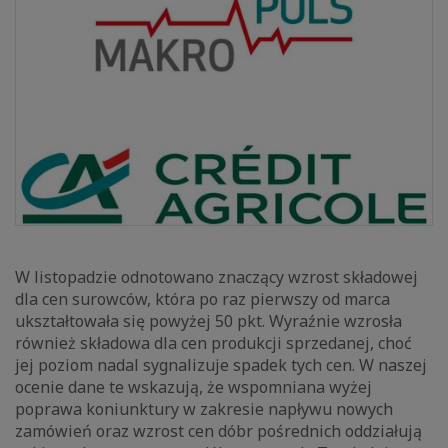
W listopadzie odnotowano znaczący wzrost składowej
dla cen surowców, która po raz pierwszy od marca
ukształtowała się powyżej 50 pkt. Wyraźnie wzrosła
również składowa dla cen produkcji sprzedanej, choć
jej poziom nadal sygnalizuje spadek tych cen. W naszej
ocenie dane te wskazują, że wspomniana wyżej
poprawa koniunktury w zakresie napływu nowych
zamówień oraz wzrost cen dóbr pośrednich oddziałują