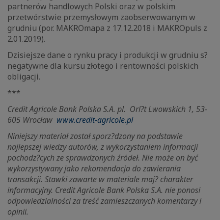
partnerów handlowych Polski oraz w polskim
przetwórstwie przemysłowym zaobserwowanym w
grudniu (por. MAKROmapa z 17.12.2018 i MAKROpuls z
2.01.2019).
Dzisiejsze dane o rynku pracy i produkcji w grudniu s?
negatywne dla kursu złotego i rentowności polskich
obligacji.
***
Credit Agricole Bank Polska S.A. pl.
Orl?t Lwowskich 1, 53-
605 Wrocław
www.credit-agricole.pl
Niniejszy materiał został sporz?dzony na podstawie
najlepszej wiedzy autorów, z wykorzystaniem informacji
pochodz?cych ze sprawdzonych źródeł. Nie może on być
wykorzystywany jako rekomendacja do zawierania
transakcji. Stawki zawarte w materiale maj? charakter
informacyjny. Credit Agricole Bank Polska S.A. nie ponosi
odpowiedzialności za treść zamieszczanych komentarzy i
opinii.