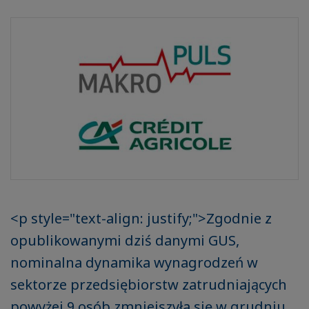
<p style="text-align: justify;">Zgodnie z
opublikowanymi dziś danymi GUS,
nominalna dynamika wynagrodzeń w
sektorze przedsiębiorstw zatrudniających
powyżej 9 osób zmniejszyła się w grudniu