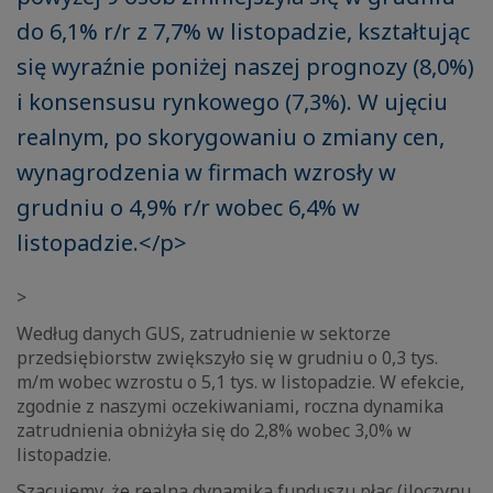
do 6,1% r/r z 7,7% w listopadzie, kształtując
się wyraźnie poniżej naszej prognozy (8,0%)
i konsensusu rynkowego (7,3%). W ujęciu
realnym, po skorygowaniu o zmiany cen,
wynagrodzenia w firmach wzrosły w
grudniu o 4,9% r/r wobec 6,4% w
listopadzie.</p>
>
Według danych GUS, zatrudnienie w sektorze
przedsiębiorstw zwiększyło się w grudniu o 0,3 tys.
m/m wobec wzrostu o 5,1 tys. w listopadzie. W efekcie,
zgodnie z naszymi oczekiwaniami, roczna dynamika
zatrudnienia obniżyła się do 2,8% wobec 3,0% w
listopadzie.
Szacujemy, że realna dynamika funduszu płac (iloczynu