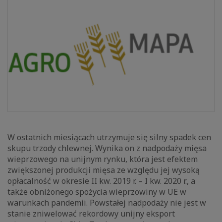
W ostatnich miesiącach utrzymuje się silny spadek cen
skupu trzody chlewnej. Wynika on z nadpodaży mięsa
wieprzowego na unijnym rynku, która jest efektem
zwiększonej produkcji mięsa ze względu jej wysoką
opłacalność w okresie II kw. 2019 r. – I kw. 2020 r., a
także obniżonego spożycia wieprzowiny w UE w
warunkach pandemii. Powstałej nadpodaży nie jest w
stanie zniwelować rekordowy unijny eksport