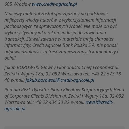
605 Wrocław
www.credit-agricole.pl
Niniejszy materiał został sporządzony na podstawie
najlepszej wiedzy autorów, z wykorzystaniem informacji
pochodzących ze sprawdzonych źródeł. Nie może on być
wykorzystywany jako rekomendacja do zawierania
transakcji. Stawki zawarte w materiale mają charakter
informacyjny. Credit Agricole Bank Polska S.A. nie ponosi
odpowiedzialności za treść zamieszczanych komentarzy i
opinii.
Jakub BOROWSKI Główny Ekonomista Chief Economist ul.
Żwirki i Wigury 18a, 02-092 Warszawa tel.: +48 22 573 18
40 e-mail:
jakub.borowski@credit-agricole.pl
Romain RVEL Dyrektor Pionu Klientów Korporacyjnych Head
of Corporate Clients Division ul.
Żwirki i Wigury 18a, 02-092
Warszawa tel.:+48 22 434 30 82 e-mail:
rrevel@credit-
agricole.pl