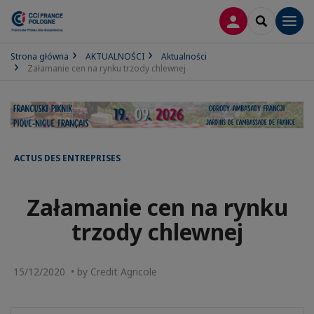
LOGOWANIE
SEARCH
Men
Strona główna
AKTUALNOŚCI
Aktualności
Załamanie cen na rynku trzody chlewnej
ACTUS DES ENTREPRISES
Załamanie cen na rynku
trzody chlewnej
15/12/2020 • by Credit Agricole