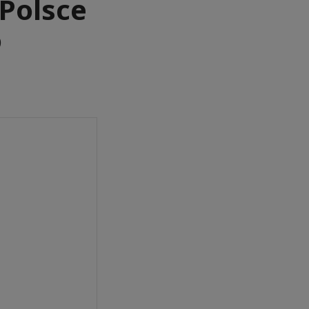
 Polsce
o