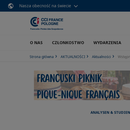
Nasza obecność na świecie
O NAS
CZŁONKOSTWO
WYDARZENIA
Strona główna
AKTUALNOŚCI
Aktualności
Wstępny
ANALYSEN & STUDIEN