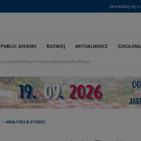
Skontaktuj się z
PUBLIC AFFAIRS
ROZWÓJ
AKTUALNOŚCI
SZKOLENI
 szacunek inflacji w Polsce negatywny dla złotego
 • ANALYSES & ETUDES