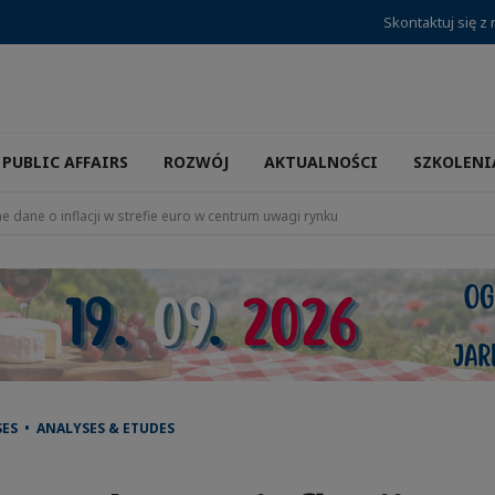
Skontaktuj się z
PUBLIC AFFAIRS
ROZWÓJ
AKTUALNOŚCI
SZKOLENI
 dane o inflacji w strefie euro w centrum uwagi rynku
SES • ANALYSES & ETUDES