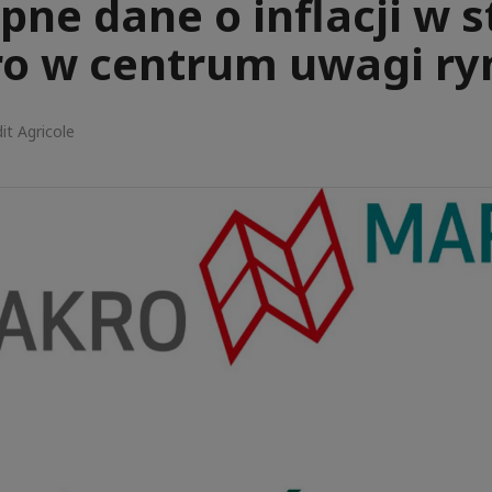
ne dane o inflacji w s
ro w centrum uwagi ry
it Agricole