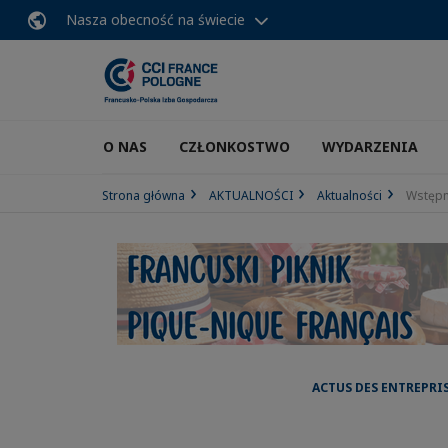
Nasza obecność na świecie
O NAS
CZŁONKOSTWO
WYDARZENIA
Strona główna
AKTUALNOŚCI
Aktualności
Wstępne
ACTUS DES ENTREPRI