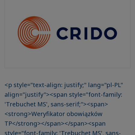
<p style="text-align: justify;" lang="pl-PL"
align="justify"><span style="font-family:
'Trebuchet MS', sans-serif;"><span>
<strong>Weryfikator obowiązków
TP</strong></span></span><span
style="font-family: 'Trebuchet MS', sans-