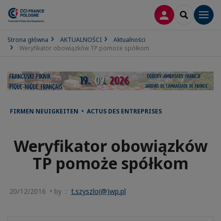
LOGOWANIE
SEARCH
Men
Strona główna
AKTUALNOŚCI
Aktualności
Weryfikator obowiązków TP pomoże spółkom
FIRMEN NEUIGKEITEN • ACTUS DES ENTREPRISES
Weryfikator obowiązków
TP pomoże spółkom
20/12/2016 • by :
t.szyszlo(@)wp.pl