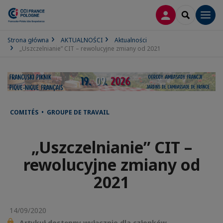
LOGOWANIE
SEARCH
Men
Strona główna
AKTUALNOŚCI
Aktualności
„Uszczelnianie” CIT – rewolucyjne zmiany od 2021
COMITÉS • GROUPE DE TRAVAIL
„Uszczelnianie” CIT –
rewolucyjne zmiany od
2021
14/09/2020
Artykuł dostępny wyłącznie dla członków