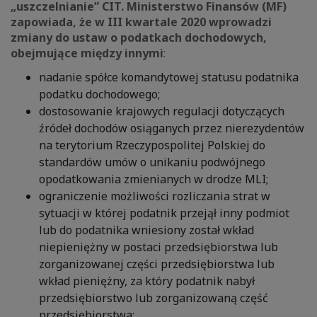
„uszczelnianie” CIT. Ministerstwo Finansów (MF)
zapowiada, że w III kwartale 2020 wprowadzi
zmiany do ustaw o podatkach dochodowych,
obejmujące między innymi
:
nadanie spółce komandytowej statusu podatnika
podatku dochodowego;
dostosowanie krajowych regulacji dotyczących
źródeł dochodów osiąganych przez nierezydentów
na terytorium Rzeczypospolitej Polskiej do
standardów umów o unikaniu podwójnego
opodatkowania zmienianych w drodze MLI;
ograniczenie możliwości rozliczania strat w
sytuacji w której podatnik przejął inny podmiot
lub do podatnika wniesiony został wkład
niepieniężny w postaci przedsiębiorstwa lub
zorganizowanej części przedsiębiorstwa lub
wkład pieniężny, za który podatnik nabył
przedsiębiorstwo lub zorganizowaną część
przedsiębiorstwa;